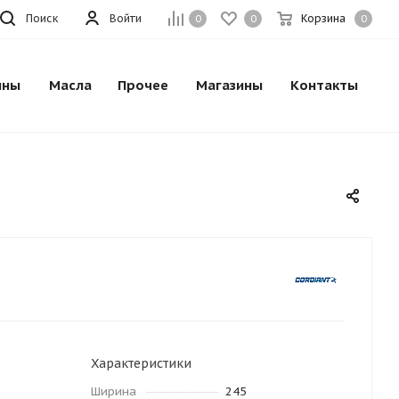
Поиск
Войти
Корзина
0
0
0
ины
Масла
Прочее
Магазины
Контакты
Характеристики
Ширина
245