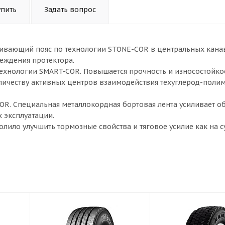
упить
Задать вопрос
кивающий пояс по технологии STONE-COR в центральных кана
еждения протектора.
технологии SMART-COR. Повышается прочность и износостойко
личеству активных центров взаимодействия техуглерод-полим
OR. Специальная металлокордная бортовая лента усиливает об
 эксплуатации.
олило улучшить тормозные свойства и тяговое усилие как на с