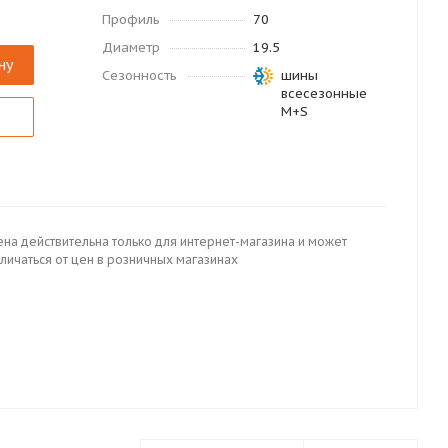
Профиль
70
Диаметр
19.5
ну
Сезонность
шины
всесезонные
M+S
ена действительна только для интернет-магазина и может
личаться от цен в розничных магазинах