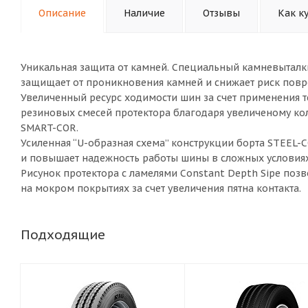
Описание
Наличие
Отзывы
Как к
Уникальная защита от камней. Специальный камневытал
защищает от проникновения камней и снижает риск повр
Увеличенный ресурс ходимости шин за счет применения 
резиновых смесей протектора благодаря увеличеному ко
SMART-COR.
Усиленная “U-образная схема” конструкции борта STEEL-C
и повышает надежность работы шины в сложных условиях
Рисунок протектора с ламелями Constant Depth Sipe позв
на мокром покрытиях за счет увеличения пятна контакта.
Подходящие