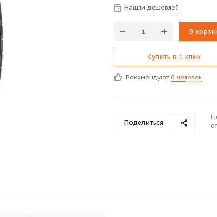
Нашли дешевле?
В корзи
Купить в 1 клик
Рекомендуют
0 человек
Ц
Поделиться
от