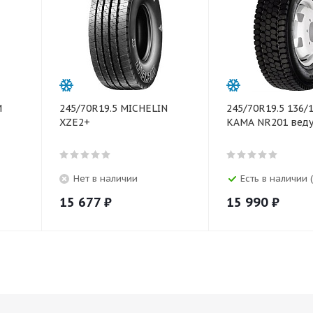
M
245/70R19.5 MICHELIN
245/70R19.5 136/
XZE2+
КАМА NR201 вед
Нет в наличии
Есть в наличии (
15 677
₽
15 990
₽