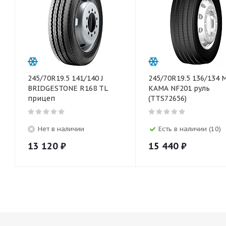
245/70R19.5 141/140 J
245/70R19.5 136/134 
BRIDGESTONE R168 TL
КАМА NF201 руль
прицеп
(TTS72656)
Нет в наличии
Есть в наличии (10)
13 120
₽
15 440
₽