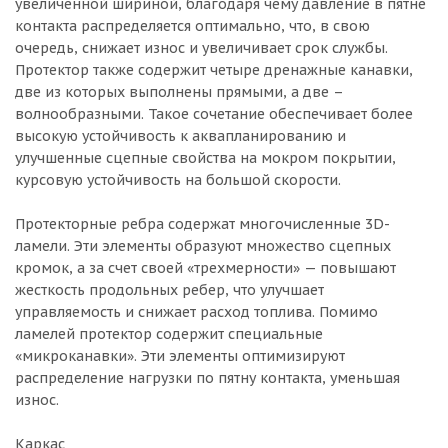
увеличенной шириной, благодаря чему давление в пятне
контакта распределяется оптимально, что, в свою
очередь, снижает износ и увеличивает срок службы.
Протектор также содержит четыре дренажные канавки,
две из которых выполнены прямыми, а две –
волнообразными. Такое сочетание обеспечивает более
высокую устойчивость к аквапланированию и
улучшенные сцепные свойства на мокром покрытии,
курсовую устойчивость на большой скорости.
Протекторные ребра содержат многочисленные 3D-
ламели. Эти элементы образуют множество сцепных
кромок, а за счет своей «трехмерности» — повышают
жесткость продольных ребер, что улучшает
управляемость и снижает расход топлива. Помимо
ламелей протектор содержит специальные
«микроканавки». Эти элементы оптимизируют
распределение нагрузки по пятну контакта, уменьшая
износ.
Каркас