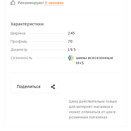
Рекомендуют
0 человек
Характеристики
Ширина
245
Профиль
70
Диаметр
19.5
Сезонность
шины всесезонные
M+S
Поделиться
Цена действительна только
для интернет-магазина и
может отличаться от цен в
розничных магазинах