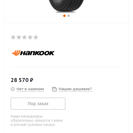
28 570
₽
Нет в наличии
Нашли дешевле?
Под заказ
Наши менеджеры
обязательно свяжутся с вами
и уточнят условия заказа