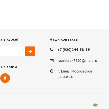
а в курсе!
Наши контакты
+7 (920)244-58-19
roznitsa47890@mail.ru
 на связи
г. Елец, Московское
шоссе 16