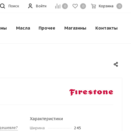
Поиск
Войти
Корзина
0
0
0
ины
Масла
Прочее
Магазины
Контакты
Характеристики
дешевле?
Ширина
245