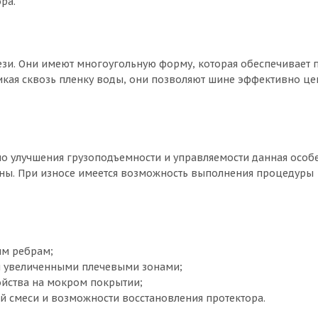
ра.
зи. Они имеют многоугольную форму, которая обеспечивает 
кая сквозь пленку воды, они позволяют шине эффективно цеп
о улучшения грузоподъемности и управляемости данная особ
ны. При износе имеется возможность выполнения процедуры
ым ребрам;
я увеличенными плечевыми зонами;
ойства на мокром покрытии;
й смеси и возможности восстановления протектора.