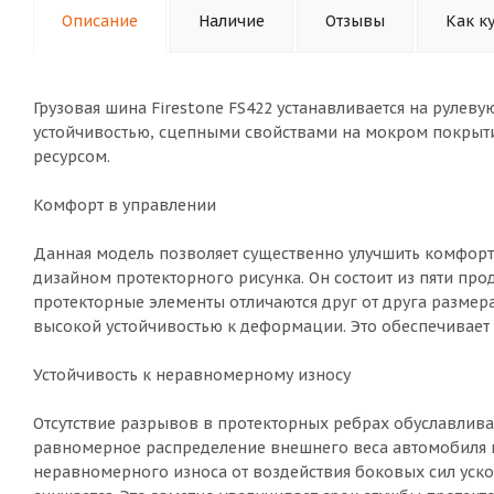
Описание
Наличие
Отзывы
Как к
Грузовая шина Firestone FS422 устанавливается на рулев
устойчивостью, сцепными свойствами на мокром покрыт
ресурсом.
Комфорт в управлении
Данная модель позволяет существенно улучшить комфорт
дизайном протекторного рисунка. Он состоит из пяти пр
протекторные элементы отличаются друг от друга размер
высокой устойчивостью к деформации. Это обеспечивает 
Устойчивость к неравномерному износу
Отсутствие разрывов в протекторных ребрах обуславлив
равномерное распределение внешнего веса автомобиля по
неравномерного износа от воздействия боковых сил уск