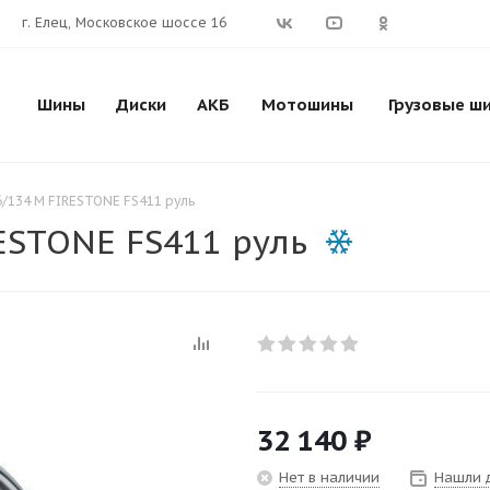
г. Елец, Московское шоссе 16
Шины
Диски
АКБ
Мотошины
Грузовые ш
6/134 M FIRESTONE FS411 руль
ESTONE FS411 руль
32 140
₽
Нет в наличии
Нашли 