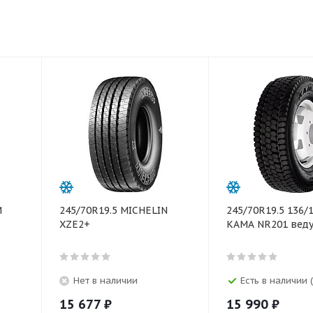
M
245/70R19.5 MICHELIN
245/70R19.5 136/
XZE2+
КАМА NR201 вед
Нет в наличии
Есть в наличии (
15 677
₽
15 990
₽