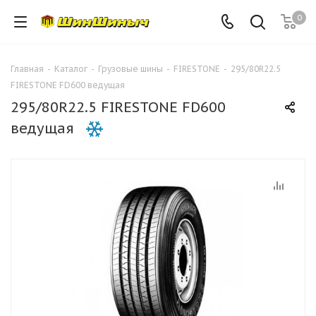
0
Главная
-
Каталог
-
Грузовые шины
-
FIRESTONE
-
295/80R22.5
FIRESTONE FD600 ведущая
295/80R22.5 FIRESTONE FD600
ведущая