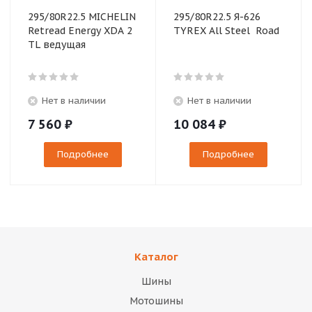
295/80R22.5 MICHELIN
295/80R22.5 Я-626
Retread Energy XDA 2
TYREX All Steel Road
TL ведущая
Нет в наличии
Нет в наличии
7 560
₽
10 084
₽
Подробнее
Подробнее
Каталог
Шины
Мотошины