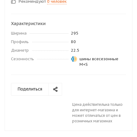
Рекомендуют
0 человек
Характеристики
Ширина
295
Профиль
80
Диаметр
22.5
Сезонность
шины всесезонные
M+S
Поделиться
Цена действительна только
для интернет-магазина и
может отличаться от цен в
розничных магазинах