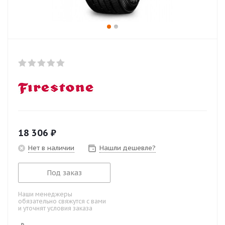
18 306
₽
Нет в наличии
Нашли дешевле?
Под заказ
Наши менеджеры
обязательно свяжутся с вами
и уточнят условия заказа