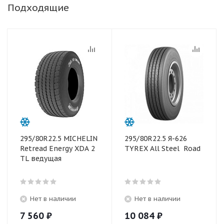
Подходящие
295/80R22.5 MICHELIN
295/80R22.5 Я-626
Retread Energy XDA 2
TYREX All Steel Road
TL ведущая
Нет в наличии
Нет в наличии
7 560
₽
10 084
₽