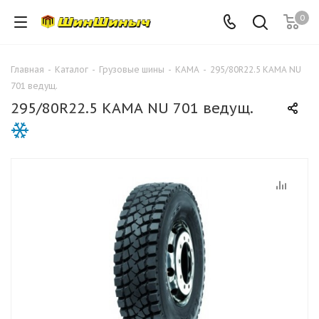
0
Главная
-
Каталог
-
Грузовые шины
-
КАМА
-
295/80R22.5 КАМА NU
701 ведущ.
295/80R22.5 КАМА NU 701 ведущ.