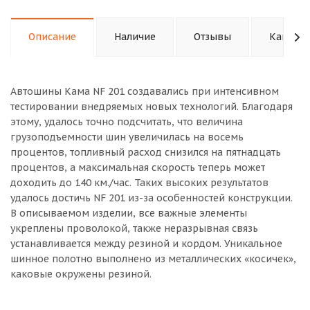
Описание
Наличие
Отзывы
Как куп
Автошины Кама NF 201 создавались при интенсивном
тестировании внедряемых новых технологий. Благодаря
этому, удалось точно подсчитать, что величина
грузоподъемности шин увеличилась на восемь
процентов, топливный расход снизился на пятнадцать
процентов, а максимальная скорость теперь может
доходить до 140 км./час. Таких высоких результатов
удалось достичь NF 201 из-за особенностей конструкции.
В описываемом изделии, все важные элементы
укреплены проволокой, также неразрывная связь
устанавливается между резиной и кордом. Уникальное
шинное полотно выполнено из металлических «косичек»,
каковые окружены резиной.