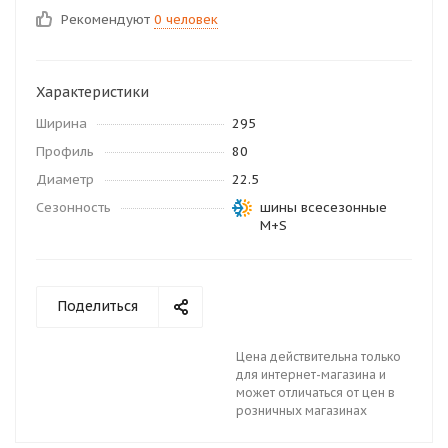
Рекомендуют
0 человек
Характеристики
Ширина
295
Профиль
80
Диаметр
22.5
Сезонность
шины всесезонные
M+S
Поделиться
Цена действительна только
для интернет-магазина и
может отличаться от цен в
розничных магазинах