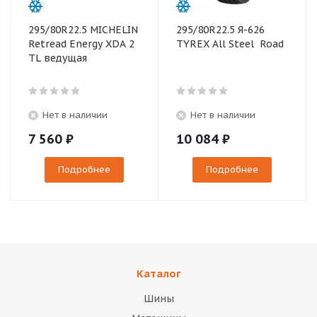
295/80R22.5 MICHELIN
295/80R22.5 Я-626
Retread Energy XDA 2
TYREX All Steel Road
TL ведущая
Нет в наличии
Нет в наличии
7 560
₽
10 084
₽
Подробнее
Подробнее
Каталог
Шины