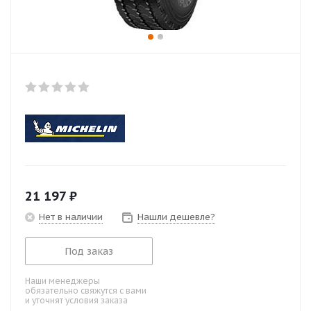
21 197
₽
Нет в наличии
Нашли дешевле?
Под заказ
Наши менеджеры
обязательно свяжутся с вами
и уточнят условия заказа