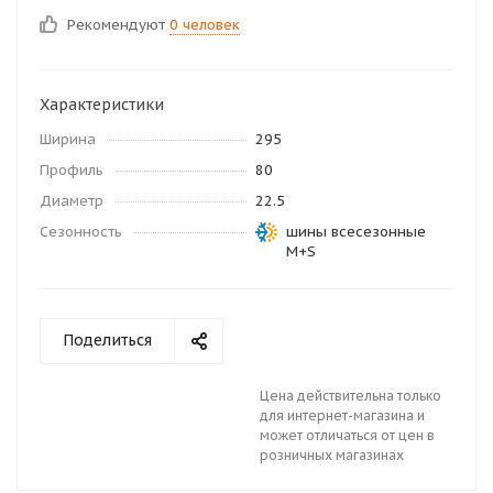
Рекомендуют
0 человек
Характеристики
Ширина
295
Профиль
80
Диаметр
22.5
Сезонность
шины всесезонные
M+S
Поделиться
Цена действительна только
для интернет-магазина и
может отличаться от цен в
розничных магазинах