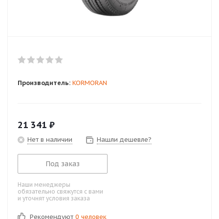
Производитель:
KORMORAN
21 341
₽
Нет в наличии
Нашли дешевле?
Под заказ
Наши менеджеры
обязательно свяжутся с вами
и уточнят условия заказа
Рекомендуют
0 человек