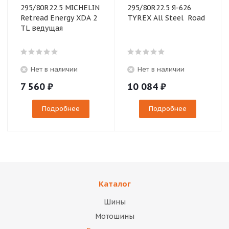
295/80R22.5 MICHELIN
295/80R22.5 Я-626
Retread Energy XDA 2
TYREX All Steel Road
TL ведущая
Нет в наличии
Нет в наличии
7 560
₽
10 084
₽
Подробнее
Подробнее
Каталог
Шины
Мотошины