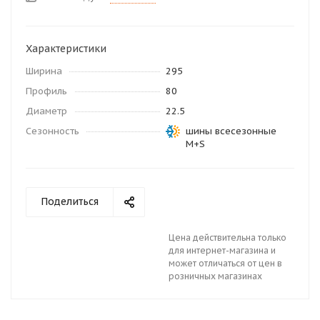
Характеристики
Ширина
295
Профиль
80
Диаметр
22.5
Сезонность
шины всесезонные
M+S
Поделиться
Цена действительна только
для интернет-магазина и
может отличаться от цен в
розничных магазинах