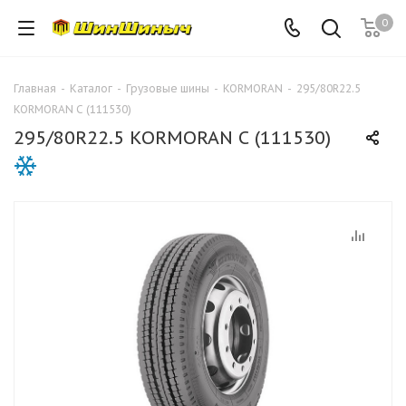
0
Главная
-
Каталог
-
Грузовые шины
-
KORMORAN
-
295/80R22.5
KORMORAN С (111530)
295/80R22.5 KORMORAN С (111530)