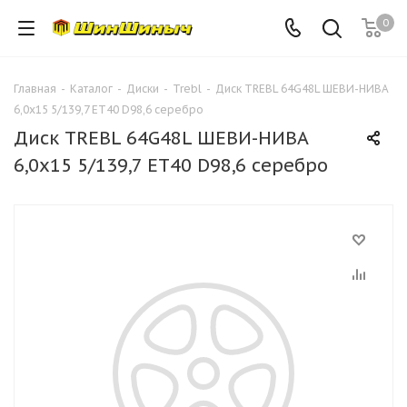
0
Главная
-
Каталог
-
Диски
-
Trebl
-
Диск TREBL 64G48L ШЕВИ-НИВА
6,0х15 5/139,7 ET40 D98,6 серебро
Диск TREBL 64G48L ШЕВИ-НИВА
6,0х15 5/139,7 ET40 D98,6 серебро