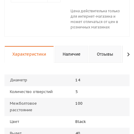
Цена действительна только
для интернет-магазина и
может отличаться от цен в
розничных магазинах
Характеристики
Наличие
Отзывы
П
Диаметр
14
Количество отверстий
5
Межболтовое
100
расстояние
Цвет
Black
Вылет
40