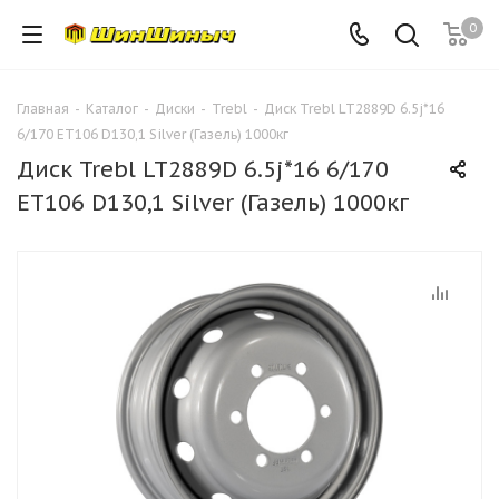
0
Главная
-
Каталог
-
Диски
-
Trebl
-
Диск Trebl LT2889D 6.5j*16
6/170 ET106 D130,1 Silver (Газель) 1000кг
Диск Trebl LT2889D 6.5j*16 6/170
ET106 D130,1 Silver (Газель) 1000кг