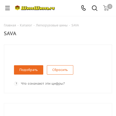
0
Главная
-
Каталог
-
Легкорузовые шины
-
SAVA
SAVA
Сбросить
Что означают эти цифры?
?