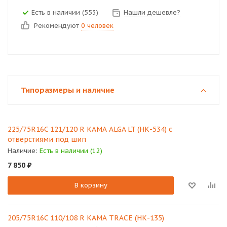
Есть в наличии (553)
Нашли дешевле?
Рекомендуют
0 человек
Типоразмеры и наличие
225/75R16C 121/120 R КАМА ALGA LT (НК-534) с
отверстиями под шип
Наличие:
Есть в наличии (12)
7 850
₽
В корзину
205/75R16C 110/108 R КАМА TRACE (НК-135)