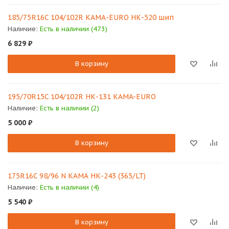
185/75R16C 104/102R КАМА-EURO НК-520 шип
Наличие:
Есть в наличии (473)
6 829
₽
В корзину
195/70R15C 104/102R НК-131 KAMA-EURO
Наличие:
Есть в наличии (2)
5 000
₽
В корзину
175R16C 98/96 N КАМА НК-243 (365/LT)
Наличие:
Есть в наличии (4)
5 540
₽
В корзину