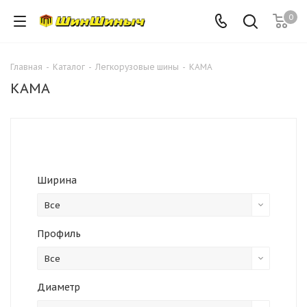
0
Главная
-
Каталог
-
Легкорузовые шины
-
КАМА
КАМА
Ширина
Все
Профиль
Все
Диаметр