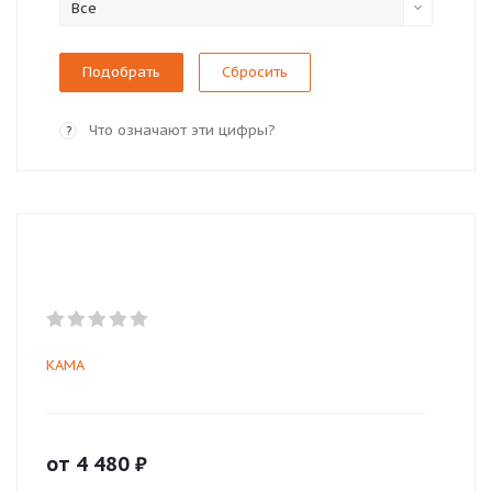
Все
Сбросить
Что означают эти цифры?
?
КАМА
от
4 480
₽