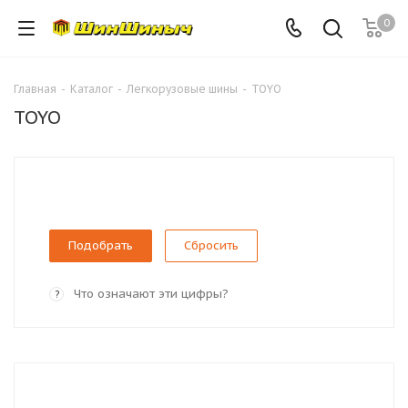
0
Главная
-
Каталог
-
Легкорузовые шины
-
TOYO
TOYO
Сбросить
Что означают эти цифры?
?