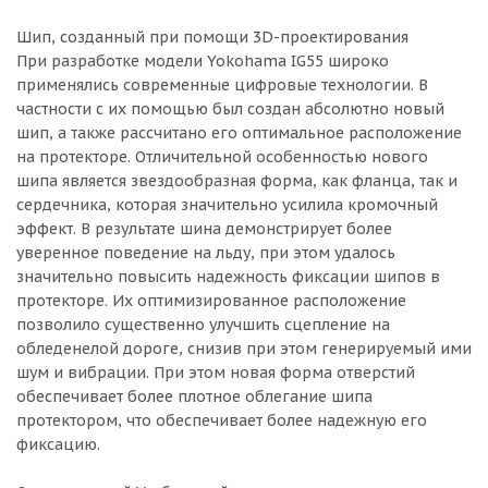
Шип, созданный при помощи 3D-проектирования
При разработке модели Yokohama IG55 широко
применялись современные цифровые технологии. В
частности с их помощью был создан абсолютно новый
шип, а также рассчитано его оптимальное расположение
на протекторе. Отличительной особенностью нового
шипа является звездообразная форма, как фланца, так и
сердечника, которая значительно усилила кромочный
эффект. В результате шина демонстрирует более
уверенное поведение на льду, при этом удалось
значительно повысить надежность фиксации шипов в
протекторе. Их оптимизированное расположение
позволило существенно улучшить сцепление на
обледенелой дороге, снизив при этом генерируемый ими
шум и вибрации. При этом новая форма отверстий
обеспечивает более плотное облегание шипа
протектором, что обеспечивает более надежную его
фиксацию.