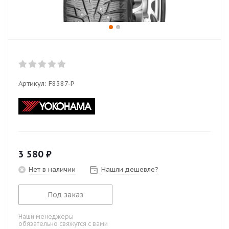
Артикул:
F8387-P
3 580
₽
Нет в наличии
Нашли дешевле?
Под заказ
Наши менеджеры
обязательно свяжутся с вами