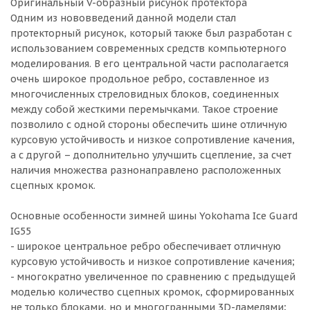
Оригинальный V-образный рисунок протектора
Одним из нововведений данной модели стал
протекторный рисунок, который также был разработан с
использованием современных средств компьютерного
моделирования. В его центральной части располагается
очень широкое продольное ребро, составленное из
многочисленных стреловидных блоков, соединенных
между собой жесткими перемычками. Такое строение
позволило с одной стороны обеспечить шине отличную
курсовую устойчивость и низкое сопротивление качения,
а с другой – дополнительно улучшить сцепление, за счет
наличия множества разнонаправлено расположенных
сцепных кромок.
Основные особенности зимней шины Yokohama Ice Guard
IG55
- широкое центральное ребро обеспечивает отличную
курсовую устойчивость и низкое сопротивление качения;
- многократно увеличенное по сравнению с предыдущей
моделью количество сцепных кромок, сформированных
не только блоками, но и многогранными 3D-ламелями;