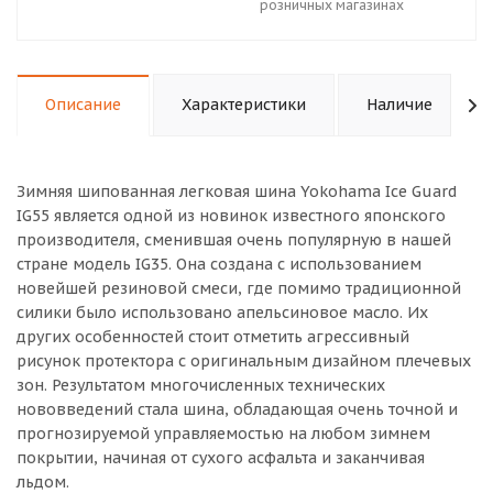
розничных магазинах
Описание
Характеристики
Наличие
Зимняя шипованная легковая шина Yokohama Ice Guard
IG55 является одной из новинок известного японского
производителя, сменившая очень популярную в нашей
стране модель IG35. Она создана с использованием
новейшей резиновой смеси, где помимо традиционной
силики было использовано апельсиновое масло. Их
других особенностей стоит отметить агрессивный
рисунок протектора с оригинальным дизайном плечевых
зон. Результатом многочисленных технических
нововведений стала шина, обладающая очень точной и
прогнозируемой управляемостью на любом зимнем
покрытии, начиная от сухого асфальта и заканчивая
льдом.