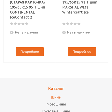
(СТАРАЯ КАРТОЧКА)
195/65R15 91 T шип
195/65R15 95 T шип
MARSHAL WI31
CONTINENTAL
Wintercraft Ice
IceContact 2
Нет в наличии
Нет в наличии
Подробнее
Подробнее
Каталог
Шины
Мотошины
Грузовые шины