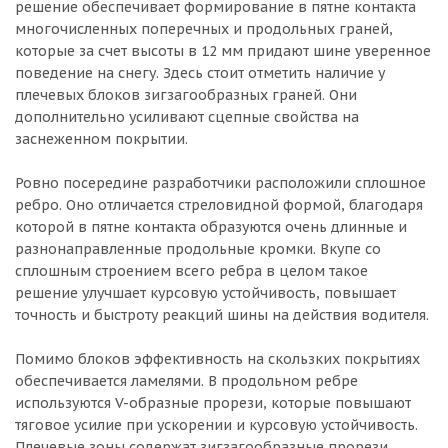
решение обеспечивает формирование в пятне контакта
многочисленных поперечных и продольных граней,
которые за счет высоты в 12 мм придают шине уверенное
поведение на снегу. Здесь стоит отметить наличие у
плечевых блоков зигзагообразных граней. Они
дополнительно усиливают сцепные свойства на
заснеженном покрытии.
Ровно посередине разработчики расположили сплошное
ребро. Оно отличается стреловидной формой, благодаря
которой в пятне контакта образуются очень длинные и
разнонаправленные продольные кромки. Вкупе со
сплошным строением всего ребра в целом такое
решение улучшает курсовую устойчивость, повышает
точность и быстроту реакций шины на действия водителя.
Помимо блоков эффективность на скользких покрытиях
обеспечивается ламелями. В продольном ребре
используются V-образные прорези, которые повышают
тяговое усилие при ускорении и курсовую устойчивость.
Плечевые зоны содержат зигзагообразные прорези,