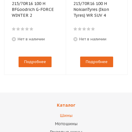
215/70R16 100 H
215/70R16 100 H
BFGoodrich G-FORCE
NokianTyres (Ikon
WINTER 2
Tyres) WR SUV 4
Нет в наличии
Нет в наличии
Подробнее
Подробнее
Каталог
Шины
Мотошины