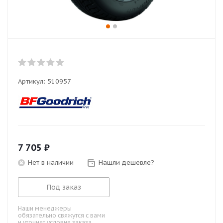
Артикул:
510957
7 705
₽
Нет в наличии
Нашли дешевле?
Под заказ
Наши менеджеры
обязательно свяжутся с вами
и уточнят условия заказа