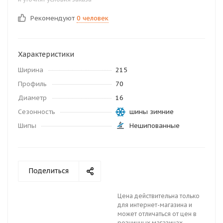
Рекомендуют
0 человек
Характеристики
Ширина
215
Профиль
70
Диаметр
16
Сезонность
шины зимние
Шипы
Нешипованные
Поделиться
Цена действительна только
для интернет-магазина и
может отличаться от цен в
розничных магазинах