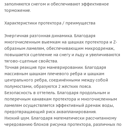
заполняются снегом и обеспечивают эффективное
торможение.
Характеристики протектора / преимущества
Энергичная разгонная динамика. Благодаря
многочисленным выемкам на шашках протектора и Z-
образным ламелям, обеспечивающим микродренаж,
повышается сцепление на снегу и льду и увеличиваются
тягово-сцепные свойства.
Точная реакция при маневрировании. Благодаря
массивным шашкам плечевого ребра и шашкам
центрального ребра, соединёнными между собой
полумостами, образуются 2 жёстких пояса.
Безопасность в оттепель. Благодаря продольным и
поперечным канавкам протектора и многочисленным
ламелям осуществляется эффективный дренаж воды,
предотвращающий риск аквапланирования.
Низкий шум. Благодаря математически рассчитанному
чередованию блоков рисунка протектора, различных по