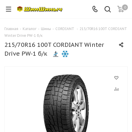
0
Главная
-
Каталог
-
Шины
-
CORDIANT
-
215/70R16 100T CORDIANT
Winter Drive PW-1 б/к
215/70R16 100T CORDIANT Winter
Drive PW-1 б/к