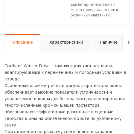
для интернет-магазина и
может отличаться от цен в
розничных магазинах
Описание
Характеристики
Наличие
Cordiant Winter Drive –зимняя фрикционная шина,
адаптирующаяся к переменчивым погодным условиям в
городе.
Особенный асимметричный рисунок протектора шины
обеспечивает высокие показатели устойчивости и
управляемости шины для безопасного маневрирования.
Многочисленные кромки шашек протектора
обеспечивают эффективные разгонные и сцепные
свойства шины на обледенелой дороге по укатанному
снегу.
При движении по рыхлому снегу полости канавок