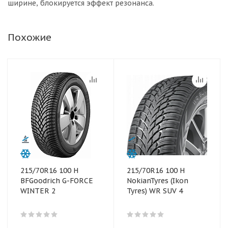
ширине, блокируется эффект резонанса.
Похожие
215/70R16 100 H
215/70R16 100 H
BFGoodrich G-FORCE
NokianTyres (Ikon
WINTER 2
Tyres) WR SUV 4