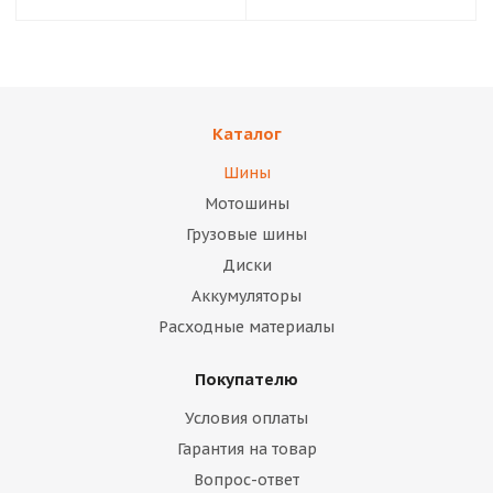
Каталог
Шины
Мотошины
Грузовые шины
Диски
Аккумуляторы
Расходные материалы
Покупателю
Условия оплаты
Гарантия на товар
Вопрос-ответ