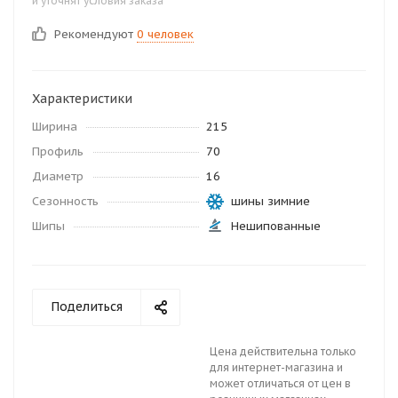
и уточнят условия заказа
Рекомендуют
0 человек
Характеристики
Ширина
215
Профиль
70
Диаметр
16
Сезонность
шины зимние
Шипы
Нешипованные
Поделиться
Цена действительна только
для интернет-магазина и
может отличаться от цен в