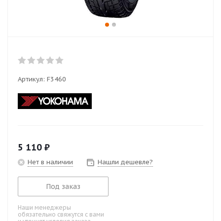
Артикул:
F3460
5 110
₽
Нет в наличии
Нашли дешевле?
Под заказ
Наши менеджеры
обязательно свяжутся с вами