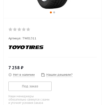
Артикул:
TW01311
7 258
₽
Нет в наличии
Нашли дешевле?
Под заказ
Наши менеджеры
обязательно свяжутся с вами
и уточнят условия заказа