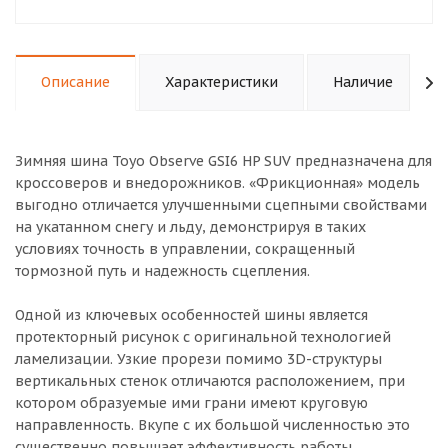
Описание
Характеристики
Наличие
Зимняя шина Toyo Observe GSI6 HP SUV предназначена для
кроссоверов и внедорожников. «Фрикционная» модель
выгодно отличается улучшенными сцепными свойствами
на укатанном снегу и льду, демонстрируя в таких
условиях точность в управлении, сокращенный
тормозной путь и надежность сцепления.
Одной из ключевых особенностей шины является
протекторный рисунок с оригинальной технологией
ламелизации. Узкие прорези помимо 3D-структуры
вертикальных стенок отличаются расположением, при
котором образуемые ими грани имеют круговую
направленность. Вкупе с их большой численностью это
существенно повышает эффективность работы