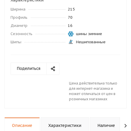
Характеристики
Ширина
215
Профиль
70
Диаметр
16
Сезонность
шины зимние
Шипы
Нешипованные
Поделиться
Цена действительна только
для интернет-магазина и
может отличаться от цен в
розничных магазинах
Описание
Характеристики
Наличие