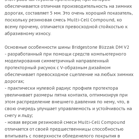
обеспечивается отличная производительность на зимних
дорогах, составляет 5 мм. Это очень хороший показатель,
поскольку резиновая смесь Multi-Cell Compound, ко
всему прочему, отличается превосходной стойкостью к
абразивному износу.
Основные особенности шины Bridgestone Blizzak DM V2
- разработанный при помощи средств компьютерного
моделирования симметричный направленный
протекторный рисунок с V-образным дизайном
обеспечивает превосходное сцепление на любых зимних
дорогах;
- практически нулевой радиус профиля протектора
увеличивает размеры пятна контакта, оптимизируя при
этом распределение внешнего давления по нему, что, в
свою очередь улучшает управляемость и устойчивость на
снегу и льду;
- новая версия резиновой смеси Multi-Cell Compound
отличается от своей предшественницы способностью
впитывать с поверхности обледенелого покрытия в