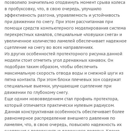
позволило значительно отодвинуть момент срыва колеса
в пробуксовку, что, в свою очередь, улучшило
эффективность разгона, управляемость и устойчивость
при движении по снегу. При этом рассчитанная при
помощи средств компьютерного моделирования система
перекрестных каналов, специальные «ловушки снега» и
увеличенное количество ламелей обеспечивает надежное
сцепление на снегу во всех направлениях.
Из других особенностей протекторного рисунка данной
модели стоит отметить угол дренажных канавок. Он
подобран таким образом, чтобы обеспечить
максимальную скорость отвода воды и снежной шуги из
пятна контакта. При этом блоки плечевых зон содержат
специальные выемки, улучшающие сцепление при
движении по глубокому снегу.
Еще одним нововведением стал профиль протектора,
который отличается практически нулевым радиусом.
Данная конструктивная особенность обеспечивает более
равномерное распределение внешнего давления по
ламелям, что, в свою очередь, повысило надежность их