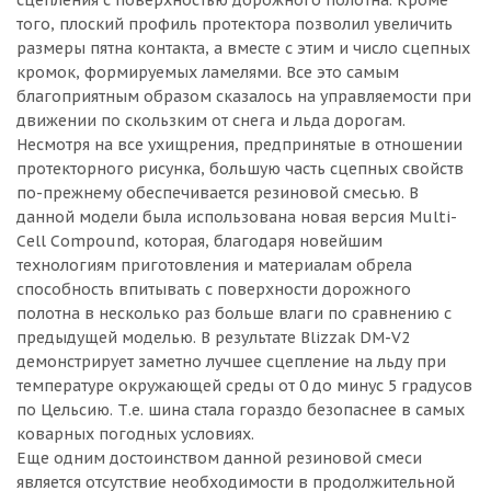
сцепления с поверхностью дорожного полотна. Кроме
того, плоский профиль протектора позволил увеличить
размеры пятна контакта, а вместе с этим и число сцепных
кромок, формируемых ламелями. Все это самым
благоприятным образом сказалось на управляемости при
движении по скользким от снега и льда дорогам.
Несмотря на все ухищрения, предпринятые в отношении
протекторного рисунка, большую часть сцепных свойств
по-прежнему обеспечивается резиновой смесью. В
данной модели была использована новая версия Multi-
Cell Compound, которая, благодаря новейшим
технологиям приготовления и материалам обрела
способность впитывать с поверхности дорожного
полотна в несколько раз больше влаги по сравнению с
предыдущей моделью. В результате Blizzak DM-V2
демонстрирует заметно лучшее сцепление на льду при
температуре окружающей среды от 0 до минус 5 градусов
по Цельсию. Т.е. шина стала гораздо безопаснее в самых
коварных погодных условиях.
Еще одним достоинством данной резиновой смеси
является отсутствие необходимости в продолжительной