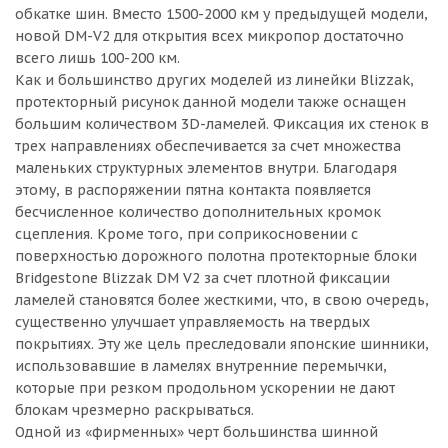
обкатке шин. Вместо 1500-2000 км у предыдущей модели,
новой DM-V2 для открытия всех микропор достаточно
всего лишь 100-200 км.
Как и большинство других моделей из линейки Blizzak,
протекторный рисунок данной модели также оснащен
большим количеством 3D-ламелей. Фиксация их стенок в
трех направлениях обеспечивается за счет множества
маленьких структурных элементов внутри. Благодаря
этому, в распоряжении пятна контакта появляется
бесчисленное количество дополнительных кромок
сцепления. Кроме того, при соприкосновении с
поверхностью дорожного полотна протекторные блоки
Bridgestone Blizzak DM V2 за счет плотной фиксации
ламелей становятся более жесткими, что, в свою очередь,
существенно улучшает управляемость на твердых
покрытиях. Эту же цель преследовали японские шинники,
использовавшие в ламелях внутренние перемычки,
которые при резком продольном ускорении не дают
блокам чрезмерно раскрываться.
Одной из «фирменных» черт большинства шинной