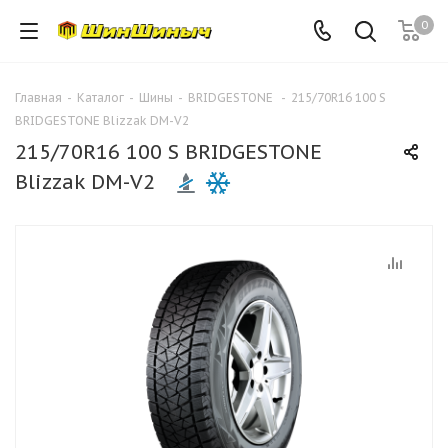
0
Главная
-
Каталог
-
Шины
-
BRIDGESTONE
-
215/70R16 100 S
BRIDGESTONE Blizzak DM-V2
215/70R16 100 S BRIDGESTONE
Blizzak DM-V2