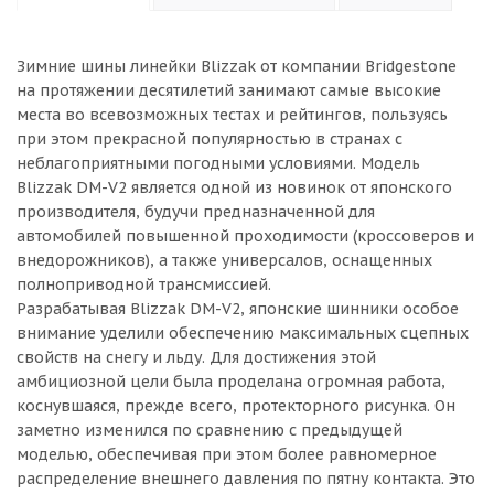
Зимние шины линейки Blizzak от компании Bridgestone
на протяжении десятилетий занимают самые высокие
места во всевозможных тестах и рейтингов, пользуясь
при этом прекрасной популярностью в странах с
неблагоприятными погодными условиями. Модель
Blizzak DM-V2 является одной из новинок от японского
производителя, будучи предназначенной для
автомобилей повышенной проходимости (кроссоверов и
внедорожников), а также универсалов, оснащенных
полноприводной трансмиссией.
Разрабатывая Blizzak DM-V2, японские шинники особое
внимание уделили обеспечению максимальных сцепных
свойств на снегу и льду. Для достижения этой
амбициозной цели была проделана огромная работа,
коснувшаяся, прежде всего, протекторного рисунка. Он
заметно изменился по сравнению с предыдущей
моделью, обеспечивая при этом более равномерное
распределение внешнего давления по пятну контакта. Это