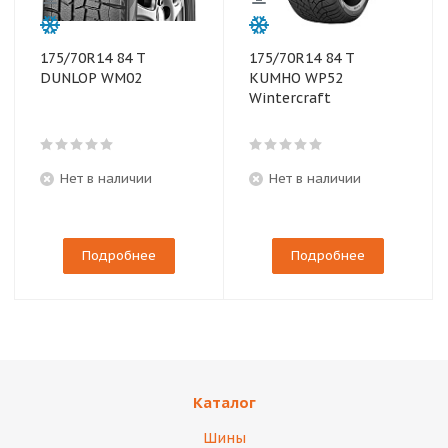
175/70R14 84 T
175/70R14 84 T
DUNLOP WM02
KUMHO WP52
Wintercraft
Нет в наличии
Нет в наличии
Подробнее
Подробнее
Каталог
Шины