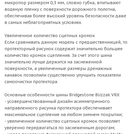
микропор размером 0,3 мм, словно губка, впитывают
водяную пленку с поверхности дорожного полотна,
обеспечивая более высокий уровень безопасности даже
в самых неблагоприятных условиях.
Увеличенное количество сцепных кромок
Если сравнивать данную модель с предшественницей, то
протекторный рисунок содержит значительно большее
количество кромок сцепления. За счет этого шина
значительно лучше держится на заснеженной
поверхности, а увеличенные размеры дренажных
канавок позволили существенно улучшить показатели
самоочистки протектора.
Основные особенности шины Bridgestone Blizzak VRX
- усовершенствованный дизайн асимметричного
направленного рисунка протектора обеспечивает
максимальное сцепление на любом зимнем покрытии;
- увеличенное количество сцепных кромок позволяет
уверенно передвигаться по заснеженным дорогам;