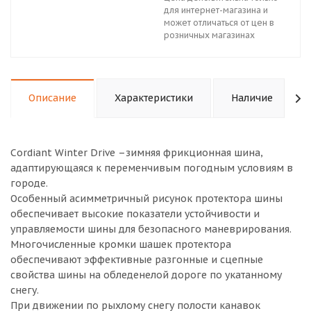
для интернет-магазина и
может отличаться от цен в
розничных магазинах
Описание
Характеристики
Наличие
Cordiant Winter Drive –зимняя фрикционная шина,
адаптирующаяся к переменчивым погодным условиям в
городе.
Особенный асимметричный рисунок протектора шины
обеспечивает высокие показатели устойчивости и
управляемости шины для безопасного маневрирования.
Многочисленные кромки шашек протектора
обеспечивают эффективные разгонные и сцепные
свойства шины на обледенелой дороге по укатанному
снегу.
При движении по рыхлому снегу полости канавок