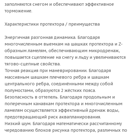
заполняются снегом и обеспечивают эффективное
торможение.
Характеристики протектора / преимущества
Энергичная разгонная динамика. Благодаря
многочисленным выемкам на шашках протектора и Z-
образным ламелям, обеспечивающим микродренаж,
повышается сцепление на снегу и льду и увеличиваются
тягово-сцепные свойства.
Точная реакция при маневрировании. Благодаря
массивным шашкам плечевого ребра и шашкам
центрального ребра, соединёнными между собой
полумостами, образуются 2 жёстких пояса.
Безопасность в оттепель. Благодаря продольным и
поперечным канавкам протектора и многочисленным
ламелям осуществляется эффективный дренаж воды,
предотвращающий риск аквапланирования.
Низкий шум. Благодаря математически рассчитанному
чередованию блоков рисунка протектора, различных по