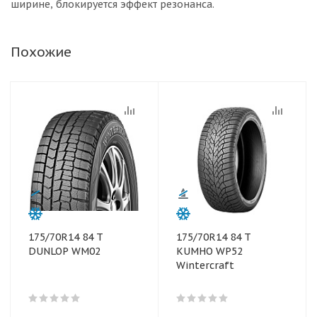
ширине, блокируется эффект резонанса.
Похожие
175/70R14 84 T
175/70R14 84 T
DUNLOP WM02
KUMHO WP52
Wintercraft