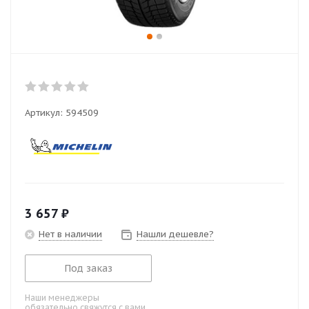
Артикул:
594509
3 657
₽
Нет в наличии
Нашли дешевле?
Под заказ
Наши менеджеры
обязательно свяжутся с вами