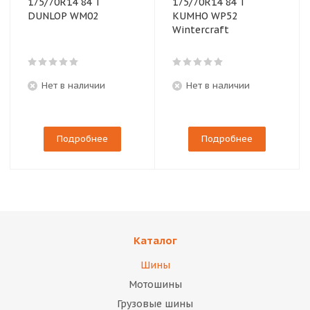
175/70R14 84 T
175/70R14 84 T
DUNLOP WM02
KUMHO WP52
Wintercraft
Нет в наличии
Нет в наличии
Подробнее
Подробнее
Каталог
Шины
Мотошины
Грузовые шины