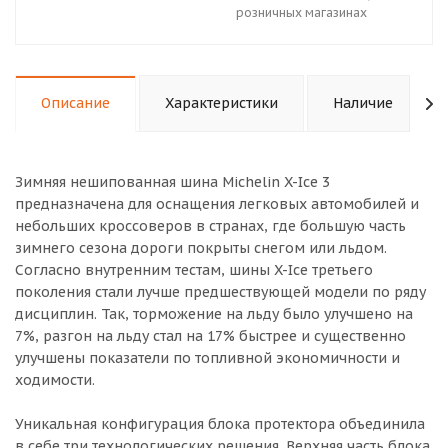
розничных магазинах
Описание
Характеристики
Наличие
Зимняя нешипованная шина Michelin X-Ice 3
предназначена для оснащения легковых автомобилей и
небольших кроссоверов в странах, где большую часть
зимнего сезона дороги покрыты снегом или льдом.
Согласно внутренним тестам, шины X-Ice третьего
поколения стали лучше предшествующей модели по ряду
дисциплин. Так, торможение на льду было улучшено на
7%, разгон на льду стал на 17% быстрее и существенно
улучшены показатели по топливной экономичности и
ходимости.
Уникальная конфигурация блока протектора объединила
в себе три технологических решения. Верхняя часть блока