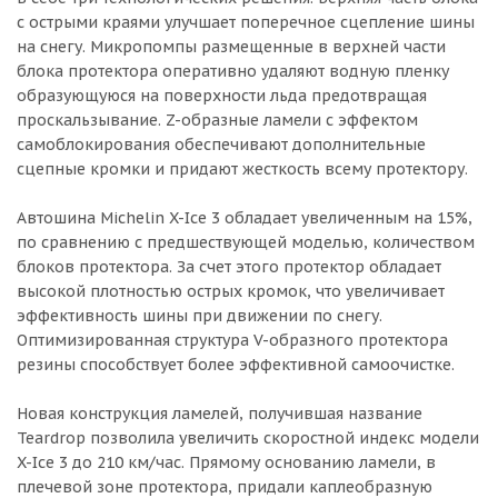
с острыми краями улучшает поперечное сцепление шины
на снегу. Микропомпы размещенные в верхней части
блока протектора оперативно удаляют водную пленку
образующуюся на поверхности льда предотвращая
проскальзывание. Z-образные ламели с эффектом
самоблокирования обеспечивают дополнительные
сцепные кромки и придают жесткость всему протектору.
Автошина Michelin X-Ice 3 обладает увеличенным на 15%,
по сравнению с предшествующей моделью, количеством
блоков протектора. За счет этого протектор обладает
высокой плотностью острых кромок, что увеличивает
эффективность шины при движении по снегу.
Оптимизированная структура V-образного протектора
резины способствует более эффективной самоочистке.
Новая конструкция ламелей, получившая название
Teardrop позволила увеличить скоростной индекс модели
X-Ice 3 до 210 км/час. Прямому основанию ламели, в
плечевой зоне протектора, придали каплеобразную