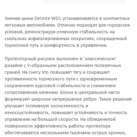
Зимняя шина Delinte WD1 устанавливается в компактных
легковых автомобилях. Отлично подходит для городских
условий, демонстрируя отменную стабильность на
скользких асфальтированных покрытиях, сокращенный
тормозной путь и комфортность в управлении.
Протекторный рисунок выполнен в “классическом”
дизайне с V-образными расположением поперечных
граней. На снегу это повышает тягу и сокращает
протяженность тормозного пути с одновременным
сохранением курсовой стабильности и снижением
сопротивления качению. Блоки в центральной части
формируют широкое непрерывное ребро. Такое решение
улучшает топливную экономичность и
износоустойчивость, повышает устойчивость и точность
управления на большой скорости. На обледенелой
поверхности эффективность работы протектора
обеспечивается несколькими тысячами острых кромок,