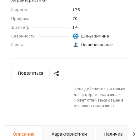
Характеристики
Ширина
175
Профиль
70
Диаметр
14
Сезонность
шины зимние
Шипы
Нешипованные
Поделиться
Цена действительна только
для интернет-магазина и
может отличаться от цен в
розничных магазинах
Описание
Характеристики
Наличие