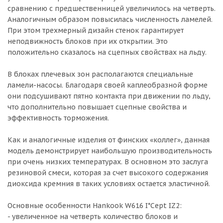
сравнению с предшественницей увеличилось на четверть.
Аналогичным образом повысилась численность ламелей.
При этом трехмерный дизайн стенок гарантирует
неподвижность блоков при их открытии. Это
положительно сказалось на сцепных свойствах на льду.
В блоках плечевых зон располагаются специальные
ламели-насосы. Благодаря своей каплеобразной форме
они подсушивают пятно контакта при движении по льду,
что дополнительно повышает сцепные свойства и
эффективность торможения.
Как и аналогичные изделия от финских «коллег», данная
модель демонстрирует наибольшую производительность
при очень низких температурах. В основном это заслуга
резиновой смеси, которая за счет высокого содержания
диоксида кремния в таких условиях остается эластичной.
Основные особенности Hankook W616 I*Cept IZ2:
- увеличенное на четверть количество блоков и