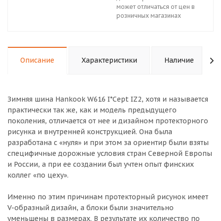
может отличаться от цен в
розничных магазинах
Описание
Характеристики
Наличие
Зимняя шина Hankook W616 I*Cept IZ2, хотя и называется
практически так же, как и модель предыдущего
поколения, отличается от нее и дизайном протекторного
рисунка и внутренней конструкцией. Она была
разработана с «нуля» и при этом за ориентир были взяты
специфичные дорожные условия стран Северной Европы
и России, а при ее создании был учтен опыт финских
коллег «по цеху».
Именно по этим причинам протекторный рисунок имеет
V-образный дизайн, а блоки были значительно
уменьшены в размерах. В результате их количество по