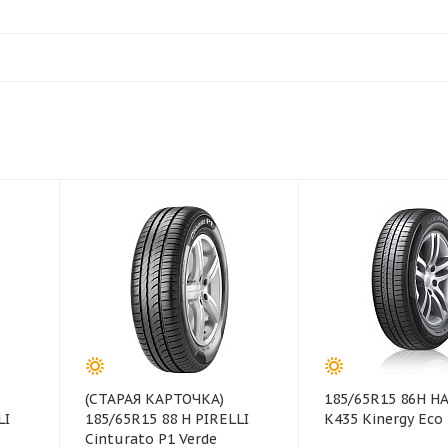
(СТАРАЯ КАРТОЧКА)
185/65R15 86H 
LI
185/65R15 88 H PIRELLI
K435 Kinergy Eco 
Cinturato P1 Verde