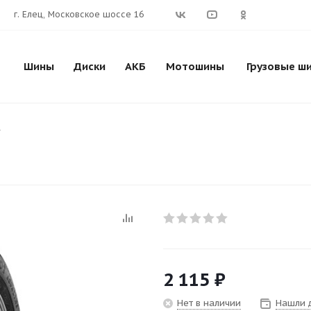
г. Елец, Московское шоссе 16
Шины
Диски
АКБ
Мотошины
Грузовые ш
1
2 115
₽
Нет в наличии
Нашли 