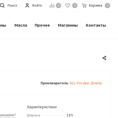
Поиск
Войти
Корзина
0
0
0
ины
Масла
Прочее
Магазины
Контакты
Производитель:
БЦ, Росава, Днепр
Характеристики
дешевле?
Ширина
185