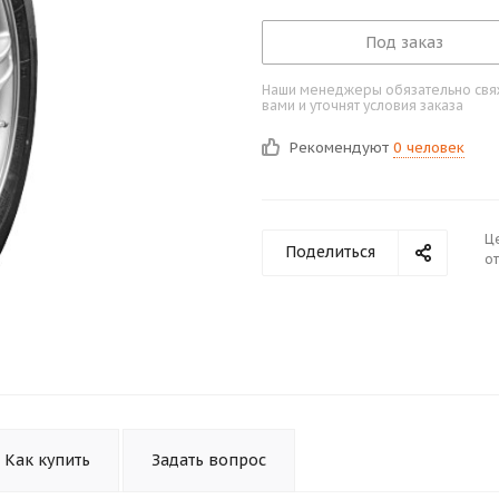
Под заказ
Наши менеджеры обязательно свяж
вами и уточнят условия заказа
Рекомендуют
0 человек
Ц
Поделиться
от
Как купить
Задать вопрос