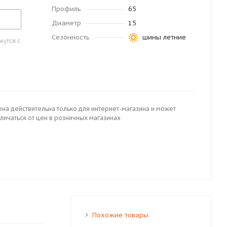
Профиль
65
Диаметр
15
Сезонность
шины летние
утся с
ена действительна только для интернет-магазина и может
личаться от цен в розничных магазинах
Похожие товары