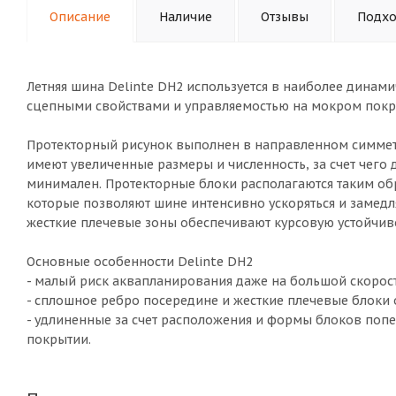
Описание
Наличие
Отзывы
Подхо
Летняя шина Delinte DH2 используется в наиболее динам
сцепными свойствами и управляемостью на мокром покр
Протекторный рисунок выполнен в направленном симме
имеют увеличенные размеры и численность, за счет чег
минимален. Протекторные блоки располагаются таким обр
которые позволяют шине интенсивно ускоряться и замед
жесткие плечевые зоны обеспечивают курсовую устойчиво
Основные особенности Delinte DH2
- малый риск аквапланирования даже на большой скорос
- сплошное ребро посередине и жесткие плечевые блоки 
- удлиненные за счет расположения и формы блоков попе
покрытии.