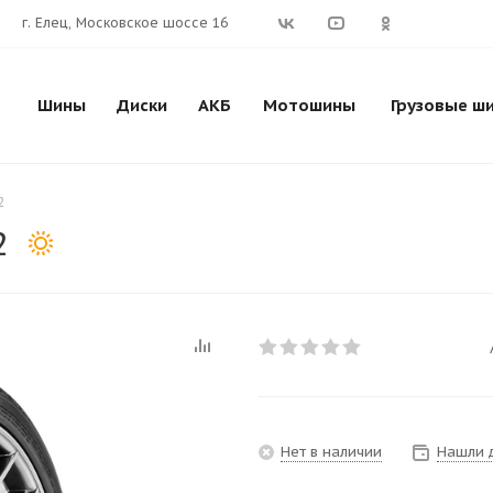
г. Елец, Московское шоссе 16
Шины
Диски
АКБ
Мотошины
Грузовые ш
2
2
Нет в наличии
Нашли 