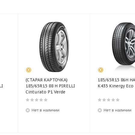
(СТАРАЯ КАРТОЧКА)
185/65R15 86H 
LI
185/65R15 88 H PIRELLI
K435 Kinergy Eco 
Cinturato P1 Verde
Нет в наличии
Нет в наличии