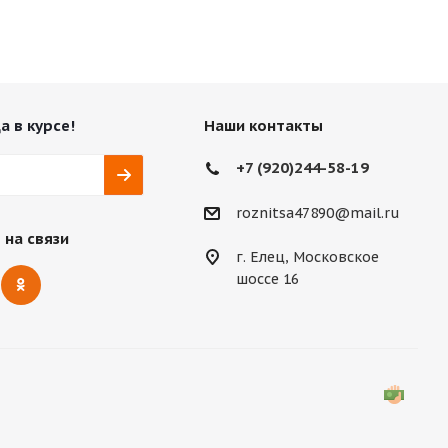
а в курсе!
Наши контакты
+7 (920)244-58-19
roznitsa47890@mail.ru
 на связи
г. Елец, Московское
шоссе 16