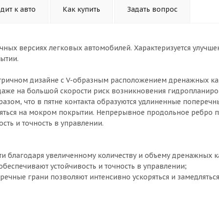
дит к авто
Как купить
Задать вопрос
ичных версиях легковых автомобилей. Характеризуется улучш
ытии.
тричном дизайне с V-образным расположением дренажных ка
о даже на большой скорости риск возникновения гидропланир
азом, что в пятне контакта образуются удлиненные поперечн
ляться на мокром покрытии. Непрерывное продольное ребро п
сть и точность в управлении.
ти благодаря увеличенному количеству и объему дренажных к
обеспечивают устойчивость и точность в управлении;
речные грани позволяют интенсивно ускоряться и замедлятьс