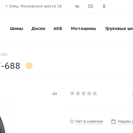
г. Елец, Московское шоссе 16
Шины
Диски
АКБ
Мотошины
Грузовые ш
-688
F-688
Нет в наличии
Нашли 