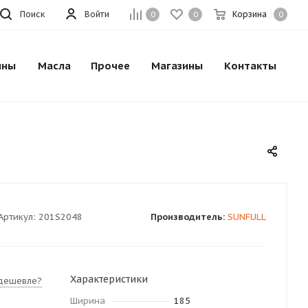
Поиск
Войти
Корзина
0
0
0
ины
Масла
Прочее
Магазины
Контакты
Артикул:
201S2048
Производитель:
SUNFULL
Характеристики
дешевле?
Ширина
185