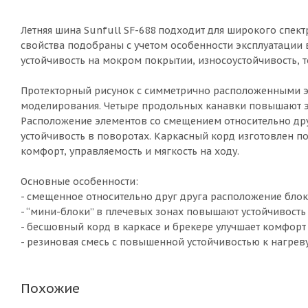
Летняя шина Sunfull SF-688 подходит для широкого спек
свойства подобраны с учетом особенности эксплуатации 
устойчивость на мокром покрытии, износоустойчивость, 
Протекторный рисунок с симметрично расположенными э
моделирования. Четыре продольных канавки повышают э
Расположение элементов со смещением относительно дру
устойчивость в поворотах. Каркасный корд изготовлен п
комфорт, управляемость и мягкость на ходу.
Основные особенности:
- смещенное относительно друг друга расположение бло
- “мини-блоки” в плечевых зонах повышают устойчивость
- бесшовный корд в каркасе и брекере улучшает комфорт
- резиновая смесь с повышенной устойчивостью к нагрев
Похожие