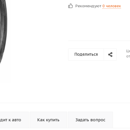
Рекомендуют
0 человек
Ц
Поделиться
от
дит к авто
Как купить
Задать вопрос