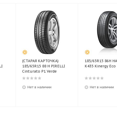
(СТАРАЯ КАРТОЧКА)
185/65R15 86H 
LI
185/65R15 88 H PIRELLI
K435 Kinergy Eco 
Cinturato P1 Verde
Нет в наличии
Нет в наличии