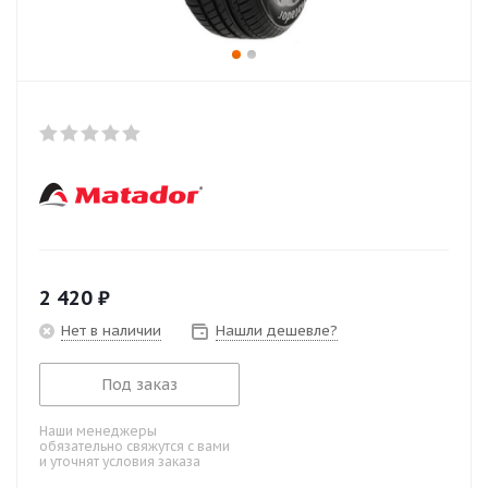
2 420
₽
Нет в наличии
Нашли дешевле?
Под заказ
Наши менеджеры
обязательно свяжутся с вами
и уточнят условия заказа