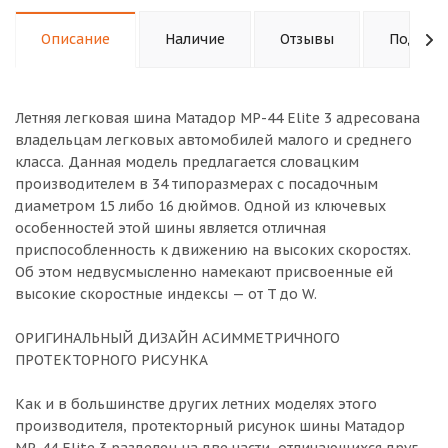
Описание
Наличие
Отзывы
Подходи
Летняя легковая шина Матадор MP-44 Elite 3 адресована
владельцам легковых автомобилей малого и среднего
класса. Данная модель предлагается словацким
производителем в 34 типоразмерах с посадочным
диаметром 15 либо 16 дюймов. Одной из ключевых
особенностей этой шины является отличная
приспособленность к движению на высоких скоростях.
Об этом недвусмысленно намекают присвоенные ей
высокие скоростные индексы — от T до W.
ОРИГИНАЛЬНЫЙ ДИЗАЙН АСИММЕТРИЧНОГО
ПРОТЕКТОРНОГО РИСУНКА
Как и в большинстве других летних моделях этого
производителя, протекторный рисунок шины Матадор