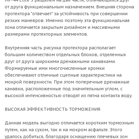
MP-44 Elite 3 разделен на две части, отличающихся друг
от друга функциональным назначением. Внешняя сторона
протектора "отвечает" за устойчивость при совершении
резких маневров. Именно поэтому эта функциональная
зона отличается закрытым дизайном и массивными
размерами протекторных элементов.
Внутренняя часть рисунка протектора располагает
большим количеством отдельных блоков, отделенных
друг от друга широкими дренажными канавками.
Формируемые ими многочисленные кромки
обеспечивают отличные сцепные характеристики на
мокрой поверхности. При этом поперечные дренажные
канавки, расположенные под значительным углом, с
высокой интенсивностью отводят из пятна контакта воду.
ВЫСОКАЯ ЭФФЕКТИВНОСТЬ ТОРМОЖЕНИЯ
Данная модель выгодно отличается коротким тормозным
путем, как на сухом, так и на мокром асфальте. Этого
удалось добиться, благодаря оснащению плечевых зон