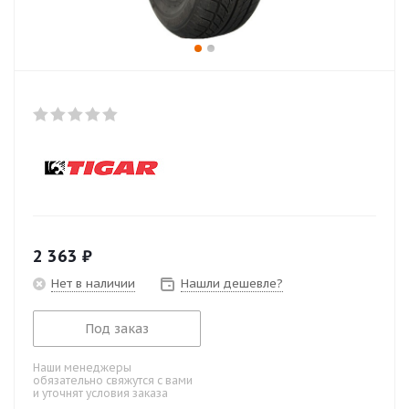
2 363
₽
Нет в наличии
Нашли дешевле?
Под заказ
Наши менеджеры
обязательно свяжутся с вами
и уточнят условия заказа