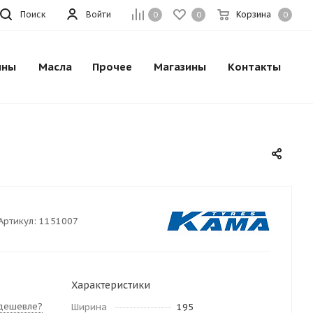
Поиск
Войти
Корзина
0
0
0
ины
Масла
Прочее
Магазины
Контакты
Артикул:
1151007
Характеристики
дешевле?
Ширина
195