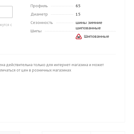
Профиль
65
Диаметр
15
Сезонность
шины зимние
утся с
шипованные
Шипы
Шипованные
ена действительна только для интернет-магазина и может
личаться от цен в розничных магазинах