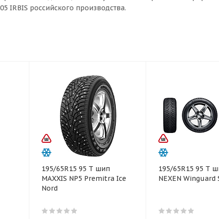
05 IRBIS российского производства.
195/65R15 95 T шип
195/65R15 95 T 
MAXXIS NP5 Premitra Ice
NEXEN Winguard S
Nord