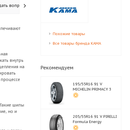
дать вопрос
спечивают
Похожие товары
Все товары бренда КАМА
ьная
кать внутрь
цепления на
Рекомендуем
ировать
 процессе
195/55R16 91 V
MICHELIN PRIMACY 3
 Такие шипы
ие, но и
205/55R16 91 V PIRELLI
Formula Energy