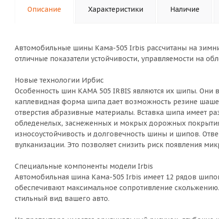
Описание
Характеристики
Наличие
Автомобильные шины Кама-505 Irbis рассчитаны на зимни
отличные показатели устойчивости, управляемости на об
Новые технологии Ирбис
Особенность шин КАМА 505 IRBIS являются их шипы. Они
каплевидная форма шипа дает возможность резине шашек
отверстия абразивные материалы. Вставка шипа имеет ра
обледенелых, заснеженных и мокрых дорожных покрытия
износоустойчивость и долговечность шины и шипов. Отв
вулканизации. Это позволяет снизить риск появления ми
Специальные компоненты модели Irbis
Автомобильная шина Кама-505 Irbis имеет 12 рядов шипо
обеспечивают максимальное сопротивление скольжению. 
стильный вид вашего авто.