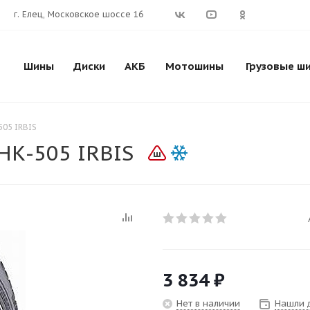
г. Елец, Московское шоссе 16
Шины
Диски
АКБ
Мотошины
Грузовые ш
505 IRBIS
НК-505 IRBIS
3 834
₽
Нет в наличии
Нашли 