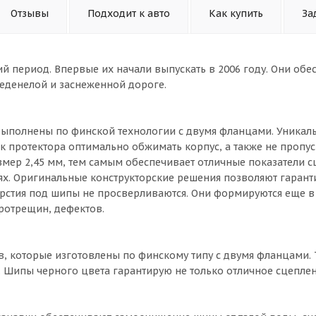
Отзывы
Подходит к авто
Как купить
За
й период. Впервые их начали выпускать в 2006 году. Они обе
леденелой и заснеженной дороге.
 выполнены по финской технологии с двумя фланцами. Уникал
 протектора оптимально обжимать корпус, а также не пропус
змер 2,45 мм, тем самым обеспечивает отличные показатели с
х. Оригинальные конструкторские решения позволяют гарант
ерстия под шипы не просверливаются. Они формируются еще в
кротрещин, дефектов.
в, которые изготовлены по финскому типу с двумя фланцами.
Шипы черного цвета гарантирую не только отличное сцеплен