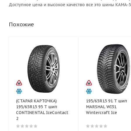
Доступное цена и высокое качество все это шины КАМА-5
Похожие
(СТАРАЯ КАРТОЧКА)
195/65R15 91 T шип
195/65R15 95 T шип
MARSHAL WI31
CONTINENTAL IceContact
Wintercraft Ice
2