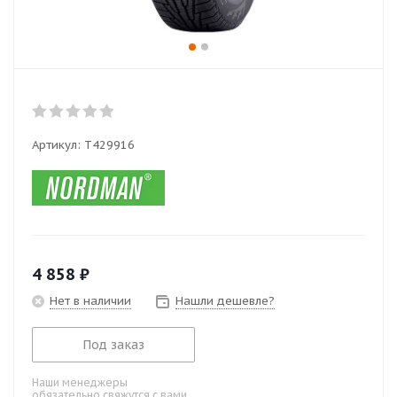
Артикул:
T429916
4 858
₽
Нет в наличии
Нашли дешевле?
Под заказ
Наши менеджеры
обязательно свяжутся с вами