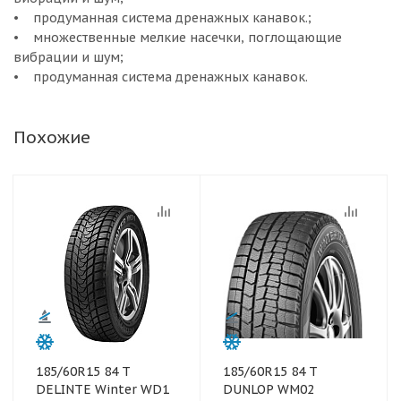
• продуманная система дренажных канавок.;
• множественные мелкие насечки, поглощающие
вибрации и шум;
• продуманная система дренажных канавок.
Похожие
185/60R15 84 T
185/60R15 84 T
DELINTE Winter WD1
DUNLOP WM02