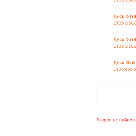
ET33 D58.6
Диск X-tri
ET33 D58.6
Диск X-tri
ET33 D58.6
Диск Xtrik
ET35 d58,5
Раздел не найден