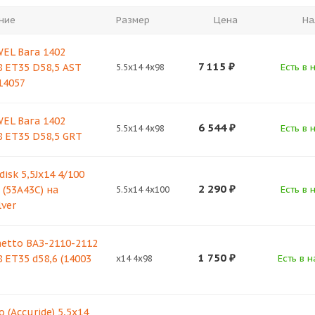
ние
Размер
Цена
На
EL Вага 1402
7 115
₽
8 ET35 D58,5 AST
Есть в 
5.5x14 4x98
14057
EL Вага 1402
6 544
₽
Есть в 
5.5x14 4x98
8 ET35 D58,5 GRT
isk 5,5Jx14 4/100
2 290
₽
 (53A43C) на
Есть в 
5.5x14 4x100
lver
etto ВАЗ-2110-2112
1 750
₽
8 ET35 d58,6 (14003
Есть в н
x14 4x98
 (Accuride) 5,5х14