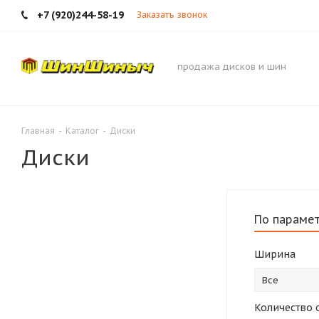
+7 (920)244-58-19
Заказать звонок
продажа дисков и шин
Главная
-
Каталог
-
Диски
Диски
По параме
Ширина
Все
Количество 