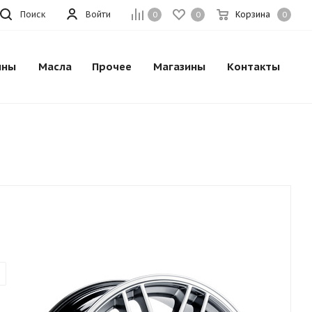
Поиск
Войти
Корзина
0
0
0
ины
Масла
Прочее
Магазины
Контакты