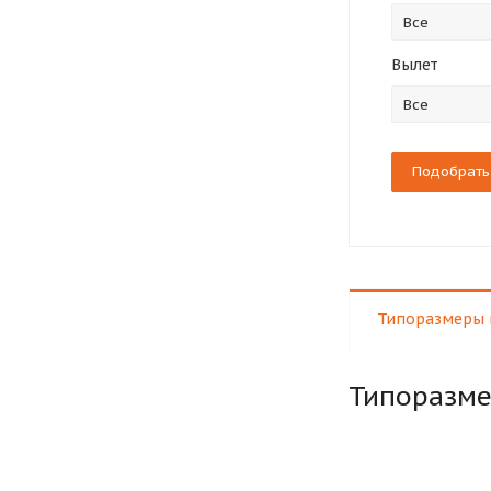
Все
Вылет
Все
Типоразмеры 
Типоразм