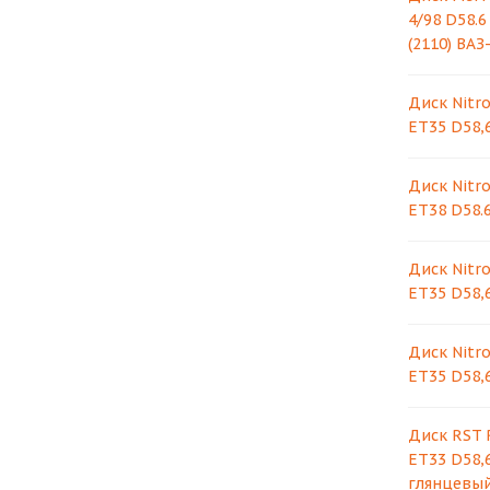
4/98 D58.
(2110) ВА
Диск Nitro
ET35 D58,6
Диск Nitro
ET38 D58.6
Диск Nitro
ET35 D58,6
Диск Nitro
ET35 D58,
Диск RST R
ET33 D58,
глянцевый