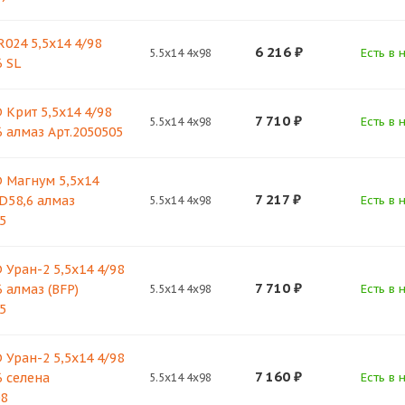
024 5,5х14 4/98
6 216
₽
Есть в 
5.5x14 4x98
6 SL
 Крит 5,5х14 4/98
7 710
₽
Есть в 
5.5x14 4x98
6 алмаз Арт.2050505
 Магнум 5,5х14
7 217
₽
 D58,6 алмаз
Есть в 
5.5x14 4x98
5
 Уран-2 5,5х14 4/98
7 710
₽
 алмаз (BFP)
Есть в 
5.5x14 4x98
5
 Уран-2 5,5х14 4/98
7 160
₽
6 селена
Есть в 
5.5x14 4x98
08