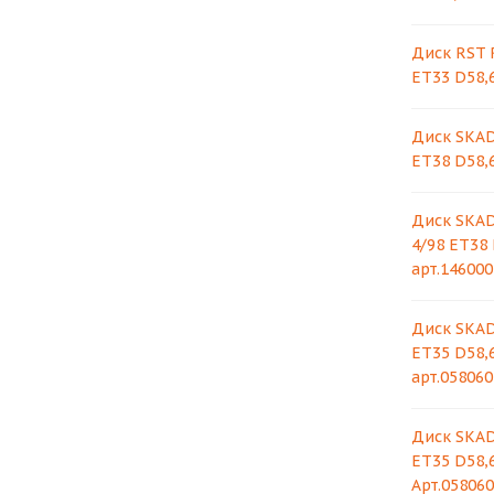
Диск RST R
ET33 D58,
Диск SKAD
ET38 D58,
Диск SKAD
4/98 ET38
арт.146000
Диск SKAD
ET35 D58,6
арт.058060
Диск SKAD
ET35 D58,
Арт.05806