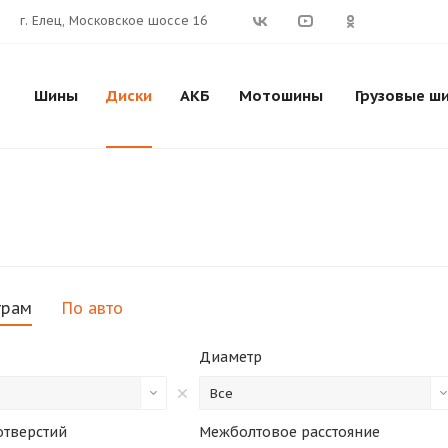
г. Елец, Московское шоссе 16
Шины
Диски
АКБ
Мотошины
Грузовые ш
трам
По авто
Диаметр
Все
отверстий
Межболтовое расстояние