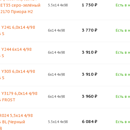
1 750
₽
6 ET35 серо-зелёный
Есть в 
5.5x14 4x98
З-2170 Приора Н2
 Y241 6,0x14 4/98
3 770
₽
Есть в 
6x14 4x98
 S
 Y244 6x14 4/98
3 910
₽
Есть в 
6x14 4x98
 S
 Y303 6,0x14 4/98
3 910
₽
Есть в 
6x14 4x98
 S
 Y3179 6,0x14 4/98
3 960
₽
Есть в 
6x14 4x98
6 FROST
024 5,5х14 4/98
6 084
₽
6 BL (Черный
Есть в 
5.5x14 4x98
)