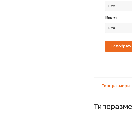
Все
Вылет
Все
Типоразмеры 
Типоразм