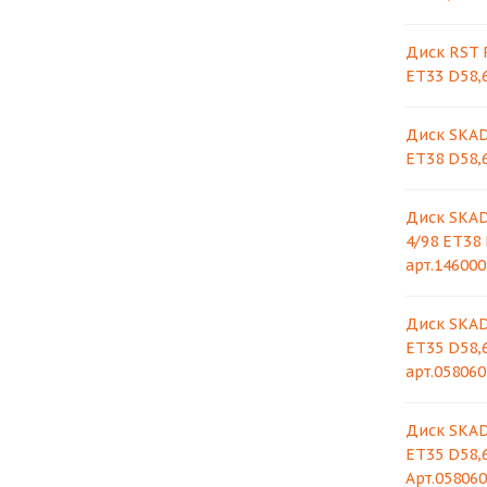
Диск RST R
ET33 D58,
Диск SKAD
ET38 D58,
Диск SKAD
4/98 ET38
арт.146000
Диск SKAD
ET35 D58,6
арт.058060
Диск SKAD
ET35 D58,
Арт.05806