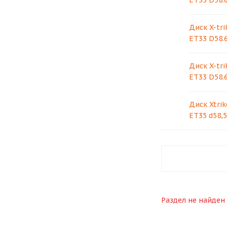
ET33 D58.6
Диск X-tri
ET33 D58.6
Диск X-tri
ET33 D58.6
Диск Xtrik
ET35 d58,5
Раздел не найден