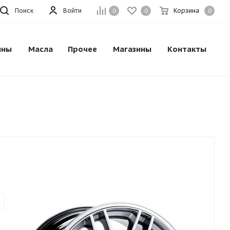
Поиск
Войти
Корзина
0
0
0
ины
Масла
Прочее
Магазины
Контакты