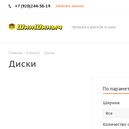
+7 (920)244-58-19
Заказать звонок
продажа дисков и шин
Главная
-
Каталог
-
Диски
Диски
По параме
Ширина
Все
Количество 