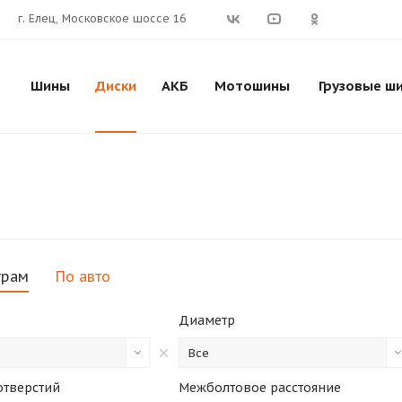
г. Елец, Московское шоссе 16
Шины
Диски
АКБ
Мотошины
Грузовые ш
трам
По авто
Диаметр
Все
отверстий
Межболтовое расстояние