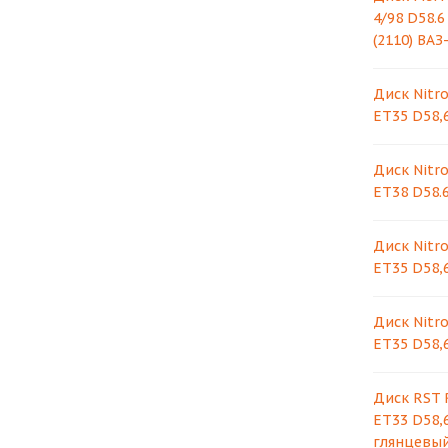
4/98 D58.
(2110) ВА
Диск Nitro
ET35 D58,6
Диск Nitro
ET38 D58.6
Диск Nitro
ET35 D58,6
Диск Nitro
ET35 D58,
Диск RST R
ET33 D58,
глянцевый