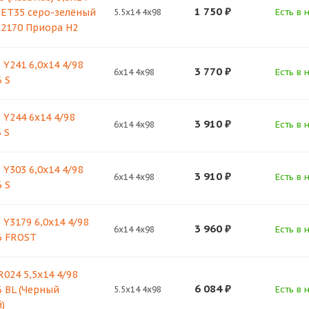
1 750
₽
6 ET35 серо-зелёный
Есть в 
5.5x14 4x98
З-2170 Приора Н2
 Y241 6,0x14 4/98
3 770
₽
Есть в 
6x14 4x98
 S
 Y244 6x14 4/98
3 910
₽
Есть в 
6x14 4x98
 S
 Y303 6,0x14 4/98
3 910
₽
Есть в 
6x14 4x98
 S
 Y3179 6,0x14 4/98
3 960
₽
Есть в 
6x14 4x98
6 FROST
024 5,5х14 4/98
6 084
₽
6 BL (Черный
Есть в 
5.5x14 4x98
)