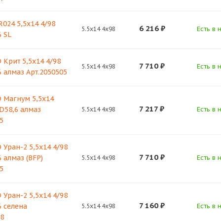
024 5,5х14 4/98
6 216
₽
Есть в 
5.5x14 4x98
6 SL
 Крит 5,5х14 4/98
7 710
₽
Есть в 
5.5x14 4x98
6 алмаз Арт.2050505
 Магнум 5,5х14
7 217
₽
 D58,6 алмаз
Есть в 
5.5x14 4x98
5
 Уран-2 5,5х14 4/98
7 710
₽
 алмаз (BFP)
Есть в 
5.5x14 4x98
5
 Уран-2 5,5х14 4/98
7 160
₽
6 селена
Есть в 
5.5x14 4x98
08