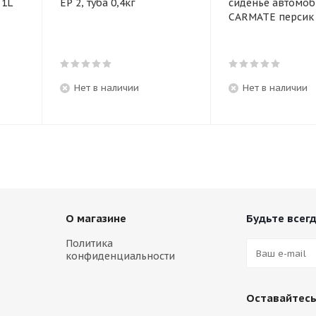
L
EP 2, туба 0,4кг
сиденье автомоб
CARMATE пер
Нет в наличии
Нет в наличии
О магазине
Будьте всегд
Политика
конфиденциальности
Оставайтесь