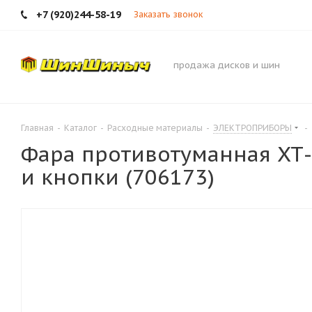
+7 (920)244-58-19
Заказать звонок
продажа дисков и шин
Главная
-
Каталог
-
Расходные материалы
-
ЭЛЕКТРОПРИБОРЫ
-
Фара противотуманная ХТ-2
и кнопки (706173)