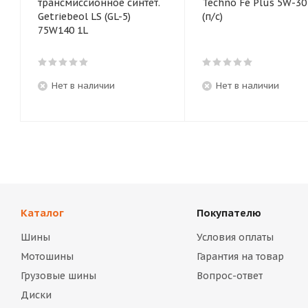
трансмиссионное синтет.
Techno Fe Plus 5W-30 1
Getriebeol LS (GL-5)
(п/с)
75W140 1L
Нет в наличии
Нет в наличии
Каталог
Покупателю
Шины
Условия оплаты
Мотошины
Гарантия на товар
Грузовые шины
Вопрос-ответ
Диски