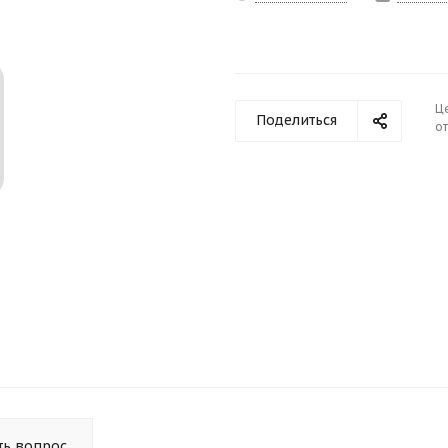
Ц
Поделиться
от
ть вопрос