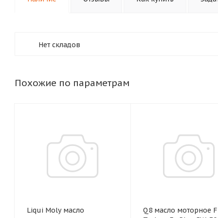
Нет складов
Похожие по параметрам
Liqui Moly масло
Q8 масло моторное F