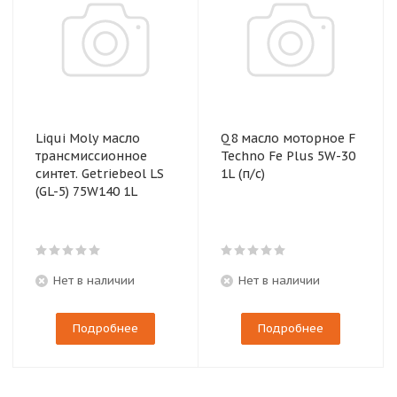
Liqui Moly масло
Q8 масло моторное F
трансмиссионное
Techno Fe Plus 5W-30
синтет. Getriebeol LS
1L (п/с)
(GL-5) 75W140 1L
Нет в наличии
Нет в наличии
Подробнее
Подробнее