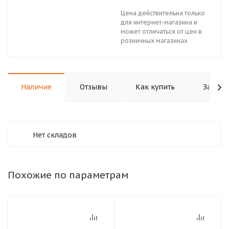
Цена действительна только
для интернет-магазина и
может отличаться от цен в
розничных магазинах
Наличие
Отзывы
Как купить
Задать
Нет складов
Похожие по параметрам