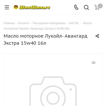
0
Главная
-
Каталог
-
Расходные материалы
-
МАСЛА
-
Масло
моторное Лукойл- Авангард Экстра 15w40 16л
Масло моторное Лукойл- Авангард
Экстра 15w40 16л