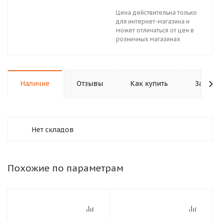
Цена действительна только
для интернет-магазина и
может отличаться от цен в
розничных магазинах
Наличие
Отзывы
Как купить
Задать
Нет складов
Похожие по параметрам