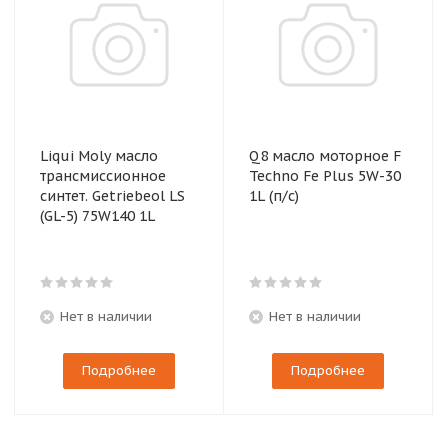
Liqui Moly масло
Q8 масло моторное F
трансмиссионное
Techno Fe Plus 5W-30
синтет. Getriebeol LS
1L (п/с)
(GL-5) 75W140 1L
Нет в наличии
Нет в наличии
Подробнее
Подробнее