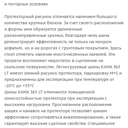
и погодных условиях.
Протекторный рисунок отличается наличием большого
количества крупных блоков. За счет своего расположения
и формы ими образуются удлиненные
разнонаправленные кромки, благодаря чему шина
демонстрирует эффективность не только на мокром
асфальте, но и на дорогах с грунтовым покрытием. Здесь
стоит отметить наличие многочисленных ламелей. Эти
прорези восполняют недостаток в сцепление на
скользких поверхностях. Легкогрузовые шины КАМА 365
LT имеют зимний рисунок протектора, маркировку M+S и
предназначены для эксплуатации при температуре от
-10°С до +55°С
Шины КАМА 365 LT отличаются повышенной
износостойкостью протектора при эксплуатации с
высокими нагрузками. Просчитанное расположение
шашек и канавок на протекторе позволяет шинам
эффективно сопротивляться аквапланированию, а также
гарантирует высокие сцепные свойства. Специальное