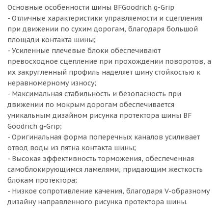
Основные особенности шины BFGoodrich g-Grip
- Отличные характеристики управляемости и сцепления
при движении по сухим дорогам, благодаря большой
площади контакта шины;
- Усиленные плечевые блоки обеспечивают
превосходное сцепление при прохождении поворотов, а
их закругленный профиль наделяет шину стойкостью к
неравномерному износу;
- Максимальная стабильность и безопасность при
движении по мокрым дорогам обеспечивается
уникальным дизайном рисунка протектора шины BF
Goodrich g-Grip;
- Оригинальная форма поперечных каналов усиливает
отвод воды из пятна контакта шины;
- Высокая эффективность торможения, обеспеченная
самоблокирующимся ламелями, придающим жесткость
блокам протектора;
- Низкое сопротивление качения, благодаря V-образному
дизайну направленного рисунка протектора шины.