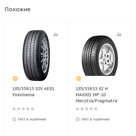
Похожие
185/55R15 82V AE01
185/55R15 82 H
Yokohama
MAXXIS MP-10
Mecotra/Pragmatra
Нет в наличии
Нет в наличии