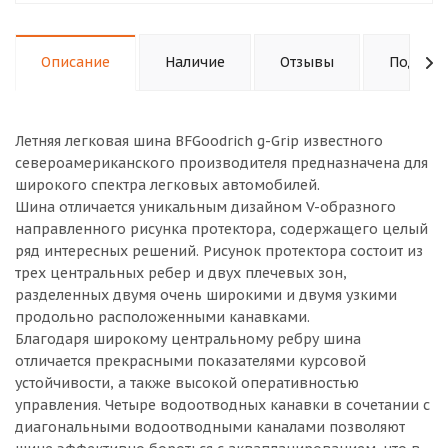
Описание
Наличие
Отзывы
Подходи
Летняя легковая шина BFGoodrich g-Grip известного
североамериканского производителя предназначена для
широкого спектра легковых автомобилей.
Шина отличается уникальным дизайном V-образного
направленного рисунка протектора, содержащего целый
ряд интересных решений. Рисунок протектора состоит из
трех центральных ребер и двух плечевых зон,
разделенных двумя очень широкими и двумя узкими
продольно расположенными канавками.
Благодаря широкому центральному ребру шина
отличается прекрасными показателями курсовой
устойчивости, а также высокой оперативностью
управления. Четыре водоотводных канавки в сочетании с
диагональными водоотводными каналами позволяют