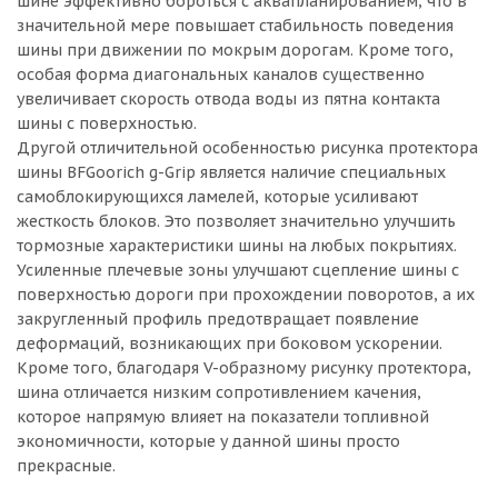
шине эффективно бороться с аквапланированием, что в
значительной мере повышает стабильность поведения
шины при движении по мокрым дорогам. Кроме того,
особая форма диагональных каналов существенно
увеличивает скорость отвода воды из пятна контакта
шины с поверхностью.
Другой отличительной особенностью рисунка протектора
шины BFGoorich g-Grip является наличие специальных
самоблокирующихся ламелей, которые усиливают
жесткость блоков. Это позволяет значительно улучшить
тормозные характеристики шины на любых покрытиях.
Усиленные плечевые зоны улучшают сцепление шины с
поверхностью дороги при прохождении поворотов, а их
закругленный профиль предотвращает появление
деформаций, возникающих при боковом ускорении.
Кроме того, благодаря V-образному рисунку протектора,
шина отличается низким сопротивлением качения,
которое напрямую влияет на показатели топливной
экономичности, которые у данной шины просто
прекрасные.