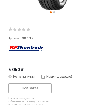
Артикул:
987712
3 060
₽
Нет в наличии
Нашли дешевле?
Под заказ
Наши менеджеры
обязательно свяжутся с вами
и уточнят условия заказа