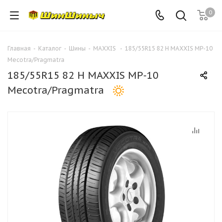
0
Главная
-
Каталог
-
Шины
-
MAXXIS
-
185/55R15 82 H MAXXIS MP-10
Mecotra/Pragmatra
185/55R15 82 H MAXXIS MP-10
Mecotra/Pragmatra