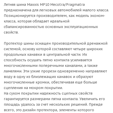
Летняя шина Maxxis MP10 Mecotra/Pragmatra
предназначена для легковых автомобилей малого класса.
Позиционируется производителем, как модель эконом-
класса, которая обладает идеальной
сбалансированностью основных эксплуатационных
свойств.
Протектор шины оснащен производительной дренажной
системой, основу которой составляют четыре широких
продольных канавки в центральной части. Их
способность осушать пятно контакта усиливается
многочисленными поперечными каналами, а также
ламелями. Эти узкие прорези одновременно направляют
воду в одну из близлежащих канавок и образуют
многочисленные кромки, обеспечивая еще больше
сцепления на мокром покрытии.
На сухом покрытии надежность сцепных свойств
гарантируется размерами пятна контакта. Увеличить его
площадь удалось за счет нескольких решений. Прежде
всего, это дизайн протектора, элементы которого