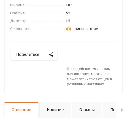
Ширина
185
Профиль
55
Диаметр
15
Сезонность
шины летние
Поделиться
Цена действительна только
для интернет-магазина и
может отличаться от цен в
розничных магазинах
Описание
Наличие
Отзывы
Подходи