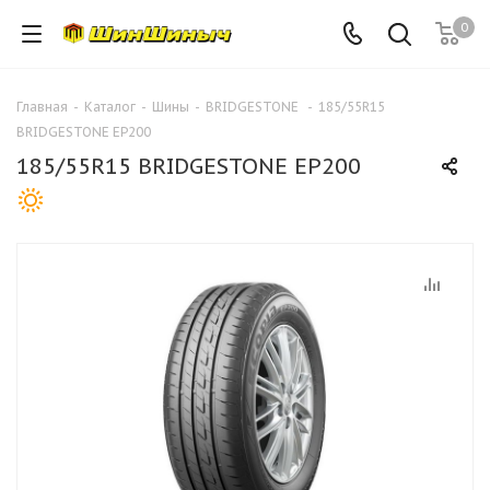
0
Главная
-
Каталог
-
Шины
-
BRIDGESTONE
-
185/55R15
BRIDGESTONE EP200
185/55R15 BRIDGESTONE EP200