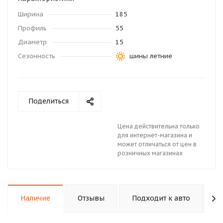
Ширина
185
Профиль
55
Диаметр
15
Сезонность
шины летние
Поделиться
Цена действительна только
для интернет-магазина и
может отличаться от цен в
розничных магазинах
Наличие
Отзывы
Подходит к авто
К