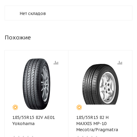
Нет складов
Похожие
185/55R15 82V AE01
185/55R15 82 H
Yokohama
MAXXIS MP-10
Mecotra/Pragmatra