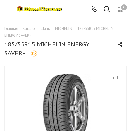
0
Главная
-
Каталог
-
Шины
-
MICHELIN
-
185/55R15 MICHELIN
ENERGY SAVER+
185/55R15 MICHELIN ENERGY
SAVER+