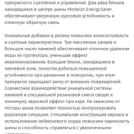
прекрасного сцепления и управления. Два ряда блоков
находящихся в центре шины Michelin Energy Saver
обеспечивают уверенную курсовую устойчивость и
отличную обратную связь.
Уникальные добавки в резину повысили износостойкость
и сцепные характеристики. Три массивных канала и
большое число ламелей обеспечивают отличное удаление
воды из протектора, уменьшая эффект
аквапланирования. Большие блоки, находящиеся в
плечевой зоне, помогли добиться повышенной
устойчивости при движении в поворотах, при этом
прекрасно защищают шину от внешних повреждений.
Совместное взаимодействие уникальной системы
ламелей и специальной резиновой смеси сводят к
минимуму звуковой эффект при езде. Не зависимо от
погоды шина позволяет полностью контролировать
дорожную ситуацию. Специальная конструкция каркаса и
использование нейлонового корда повысили надежность
шины и способность справляться с увеличенными