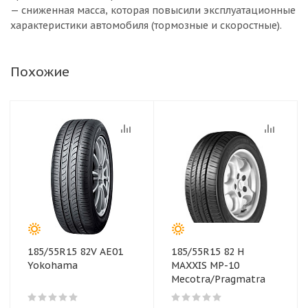
— сниженная масса, которая повысили эксплуатационные
характеристики автомобиля (тормозные и скоростные).
Похожие
185/55R15 82V AE01
185/55R15 82 H
Yokohama
MAXXIS MP-10
Mecotra/Pragmatra