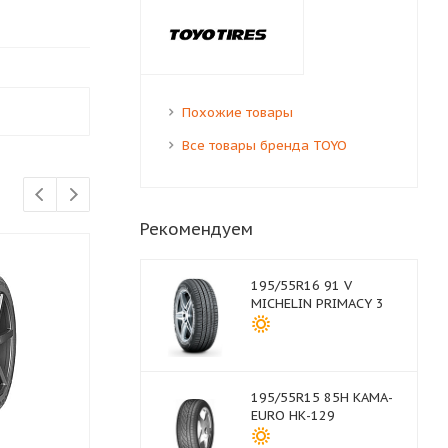
Похожие товары
Все товары бренда TOYO
Рекомендуем
195/55R16 91 V
MICHELIN PRIMACY 3
195/55R15 85H КАМА-
EURO НК-129