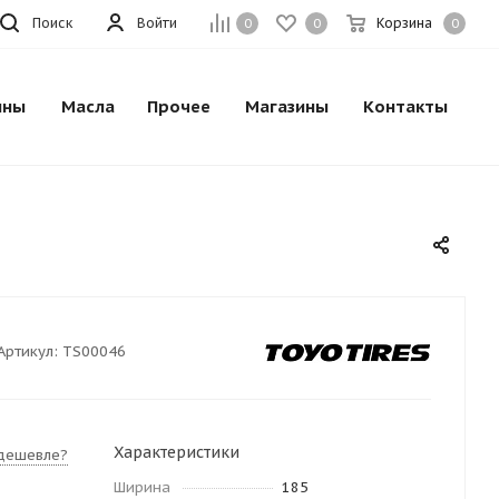
Поиск
Войти
Корзина
0
0
0
ины
Масла
Прочее
Магазины
Контакты
Артикул:
TS00046
Характеристики
дешевле?
Ширина
185