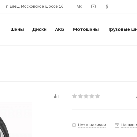
г. Елец, Московское шоссе 16
Шины
Диски
АКБ
Мотошины
Грузовые ш
Нет в наличии
Нашли 