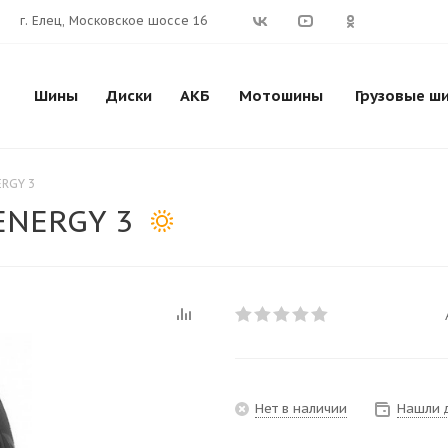
г. Елец, Московское шоссе 16
Шины
Диски
АКБ
Мотошины
Грузовые ш
ERGY 3
ENERGY 3
Нет в наличии
Нашли 