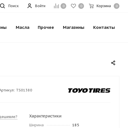
Поиск
Войти
Корзина
0
0
0
ины
Масла
Прочее
Магазины
Контакты
Артикул:
TS01380
Характеристики
дешевле?
Ширина
185