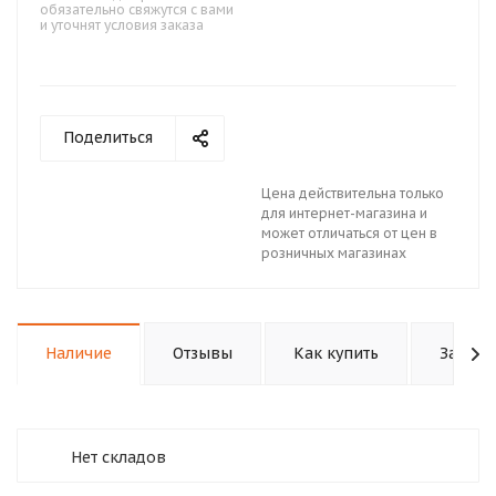
обязательно свяжутся с вами
и уточнят условия заказа
Поделиться
Цена действительна только
для интернет-магазина и
может отличаться от цен в
розничных магазинах
Наличие
Отзывы
Как купить
Задать
Нет складов