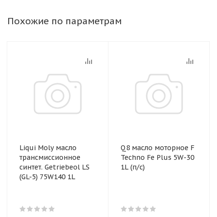
Похожие по параметрам
Liqui Moly масло
Q8 масло моторное F
трансмиссионное
Techno Fe Plus 5W-30
синтет. Getriebeol LS
1L (п/с)
(GL-5) 75W140 1L