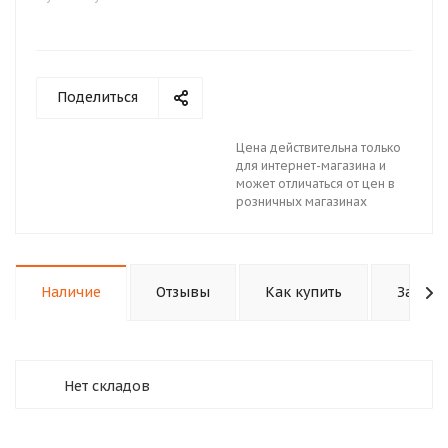
Поделиться
Цена действительна только
для интернет-магазина и
может отличаться от цен в
розничных магазинах
Наличие
Отзывы
Как купить
Задать
Нет складов