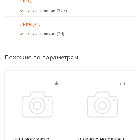
Елец, .
Есть в наличии (227)
Липецк, .
Есть в наличии (24)
Похожие по параметрам
Liqui Moly масло
Q8 масло моторное F