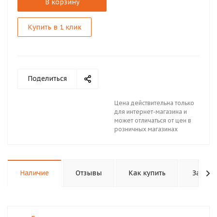
В корзину
Купить в 1 клик
Поделиться
Цена действительна только
для интернет-магазина и
может отличаться от цен в
розничных магазинах
Наличие
Отзывы
Как купить
Задать