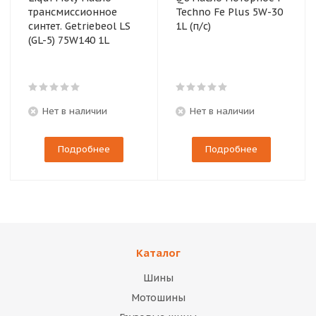
трансмиссионное
Techno Fe Plus 5W-30
синтет. Getriebeol LS
1L (п/с)
(GL-5) 75W140 1L
Нет в наличии
Нет в наличии
Подробнее
Подробнее
Каталог
Шины
Мотошины