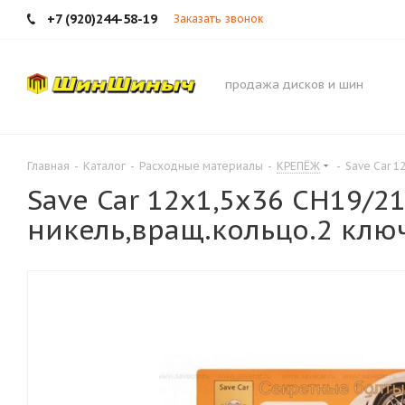
+7 (920)244-58-19
Заказать звонок
продажа дисков и шин
Главная
-
Каталог
-
Расходные материалы
-
КРЕПЁЖ
-
Save Car 1
Save Car 12x1,5х36 СН19/2
никель,вращ.кольцо.2 клю