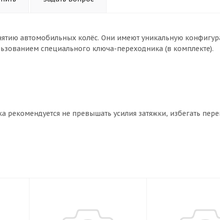
нятию автомобильных колёс. Они имеют уникальную конфигу
льзованием специального ключа-переходника (в комплекте).
а рекомендуется не превышать усилия затяжки, избегать пере