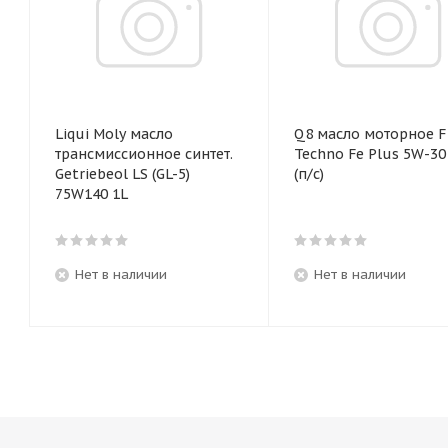
Liqui Moly масло
Q8 масло моторное F
трансмиссионное синтет.
Techno Fe Plus 5W-30 1
Getriebeol LS (GL-5)
(п/с)
75W140 1L
Нет в наличии
Нет в наличии