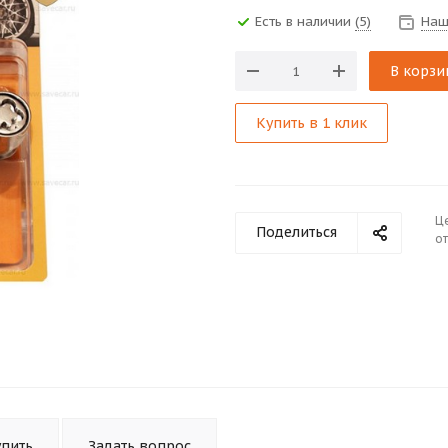
Есть в наличии
(5)
Наш
В корзи
Купить в 1 клик
Ц
Поделиться
от
упить
Задать вопрос