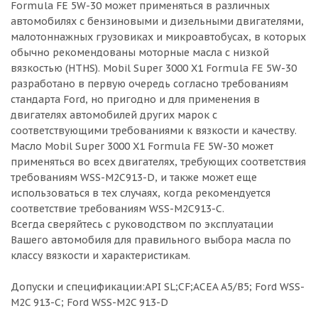
Formula FE 5W-30 может применяться в различных
автомобилях с бензиновыми и дизельными двигателями,
малотоннажных грузовиках и микроавтобусах, в которых
обычно рекомендованы моторные масла с низкой
вязкостью (HTHS). Mobil Super 3000 X1 Formula FE 5W-30
разработано в первую очередь согласно требованиям
стандарта Ford, но пригодно и для применения в
двигателях автомобилей других марок с
соответствующими требованиями к вязкости и качеству.
Масло Mobil Super 3000 X1 Formula FE 5W-30 может
применяться во всех двигателях, требующих соответствия
требованиям WSS-M2C913-D, и также может еще
использоваться в тех случаях, когда рекомендуется
соответствие требованиям WSS-M2C913-C.
Всегда сверяйтесь с руководством по эксплуатации
Вашего автомобиля для правильного выбора масла по
классу вязкости и характеристикам.
Допуски и спецификации:API SL;CF;ACEA A5/B5; Ford WSS-
M2C 913-C; Ford WSS-M2C 913-D