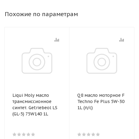
Похожие по параметрам
Liqui Moly масло
Q8 масло моторное F
трансмиссионное
Techno Fe Plus 5W-30
синтет. Getriebeol LS
1L (п/с)
(GL-5) 75W140 1L