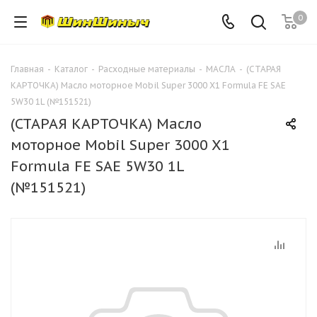
0
Главная
-
Каталог
-
Расходные материалы
-
МАСЛА
-
(СТАРАЯ
КАРТОЧКА) Масло моторное Mobil Super 3000 X1 Formula FE SAE
5W30 1L (№151521)
(СТАРАЯ КАРТОЧКА) Масло
моторное Mobil Super 3000 X1
Formula FE SAE 5W30 1L
(№151521)