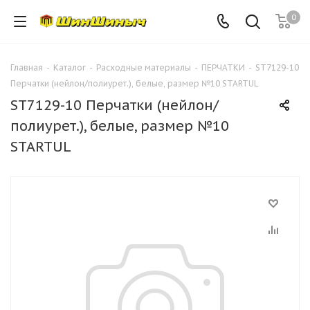
0
Главная
-
Каталог
-
Расходные материалы
-
ПЕРЧАТКИ
-
ST7129-10
Перчатки (нейлон/полиурет.), белые, размер №10 STARTUL
ST7129-10 Перчатки (нейлон/
полиурет.), белые, размер №10
STARTUL