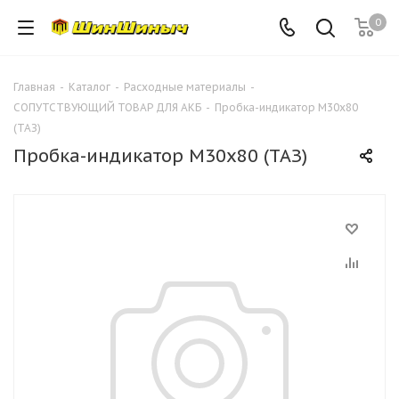
0
Главная
-
Каталог
-
Расходные материалы
-
СОПУТСТВУЮЩИЙ ТОВАР ДЛЯ АКБ
-
Пробка-индикатор М30х80
(ТАЗ)
Пробка-индикатор М30х80 (ТАЗ)