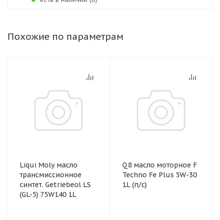
Похожие по параметрам
Liqui Moly масло
Q8 масло моторное F
трансмиссионное
Techno Fe Plus 5W-30
синтет. Getriebeol LS
1L (п/с)
(GL-5) 75W140 1L